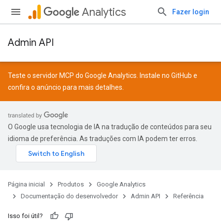
Analytics
Fazer login
Admin API
Teste o servidor MCP do Google Analytics. Instale no
GitHub
e
confira o
anúncio
para mais detalhes.
O Google usa tecnologia de IA na tradução de conteúdos para seu
idioma de preferência. As traduções com IA podem ter erros.
Página inicial
Produtos
Google Analytics
Documentação do desenvolvedor
Admin API
Referência
Isso foi útil?