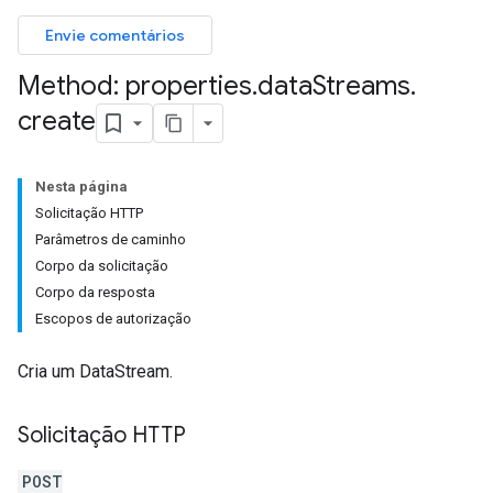
Envie comentários
Method: properties
.
data
Streams
.
create
Nesta página
Solicitação HTTP
Parâmetros de caminho
Corpo da solicitação
Corpo da resposta
Escopos de autorização
Cria um DataStream.
Solicitação HTTP
rotocolSecrets
POST