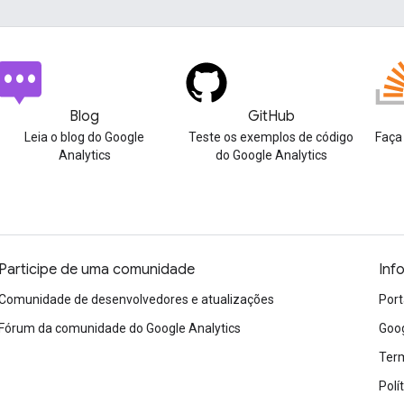
Blog
GitHub
Leia o blog do Google
Teste os exemplos de código
Faça
Analytics
do Google Analytics
Participe de uma comunidade
Inf
Comunidade de desenvolvedores e atualizações
Port
Fórum da comunidade do Google Analytics
Goog
Term
Polí