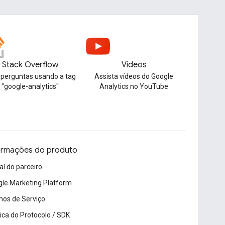
Stack Overflow
Vídeos
 perguntas usando a tag
Assista vídeos do Google
"google-analytics"
Analytics no YouTube
ormações do produto
al do parceiro
le Marketing Platform
os de Serviço
tica do Protocolo / SDK