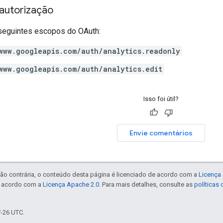
autorização
seguintes escopos do OAuth:
www.googleapis.com/auth/analytics.readonly
www.googleapis.com/auth/analytics.edit
Isso foi útil?
Envie comentários
ão contrária, o conteúdo desta página é licenciado de acordo com a
Licença 
e acordo com a
Licença Apache 2.0
. Para mais detalhes, consulte as
políticas
7-26 UTC.