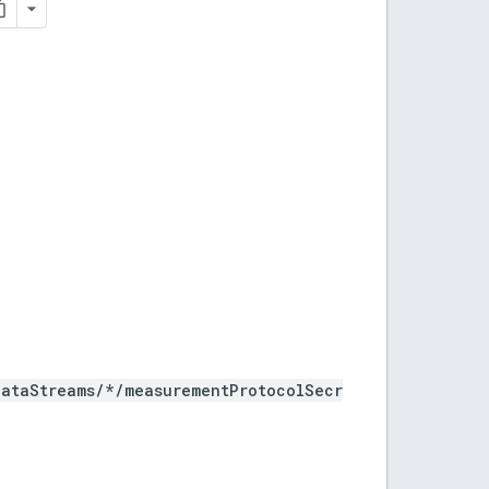
dataStreams/*/measurementProtocolSecr