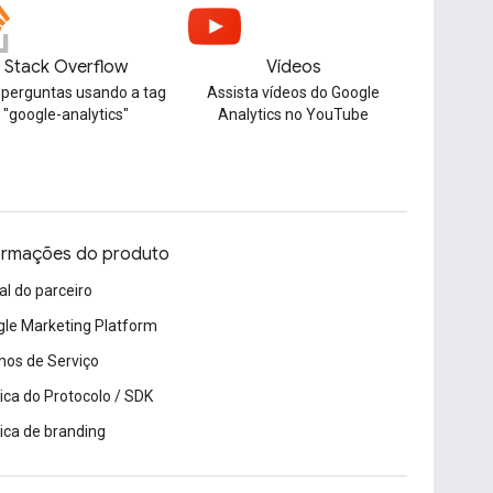
Stack Overflow
Vídeos
 perguntas usando a tag
Assista vídeos do Google
"google-analytics"
Analytics no YouTube
ormações do produto
al do parceiro
le Marketing Platform
os de Serviço
tica do Protocolo / SDK
tica de branding