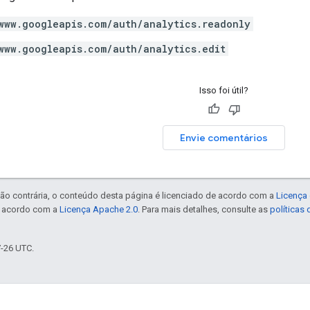
www.googleapis.com/auth/analytics.readonly
www.googleapis.com/auth/analytics.edit
Isso foi útil?
Envie comentários
ão contrária, o conteúdo desta página é licenciado de acordo com a
Licença 
e acordo com a
Licença Apache 2.0
. Para mais detalhes, consulte as
políticas
7-26 UTC.