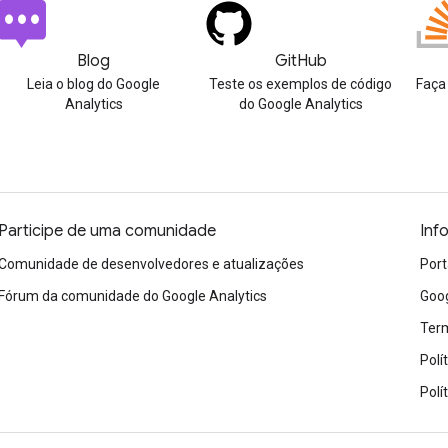
Blog
GitHub
Leia o blog do Google
Teste os exemplos de código
Faça
Analytics
do Google Analytics
Participe de uma comunidade
Inf
Comunidade de desenvolvedores e atualizações
Port
Fórum da comunidade do Google Analytics
Goog
Term
Polí
Polí