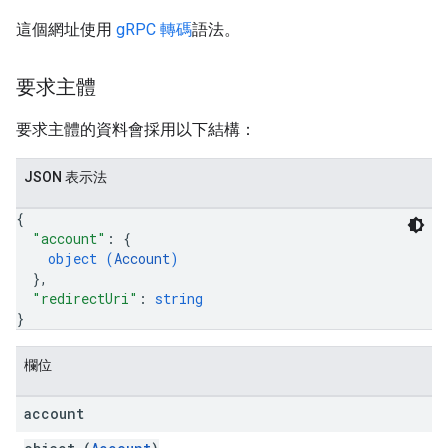
rotocolSecrets
這個網址使用
gRPC 轉碼
語法。
要求主體
要求主體的資料會採用以下結構：
JSON 表示法
{
"account"
: 
{
object (
Account
)
}
,
"redirectUri"
: 
string
}
欄位
account