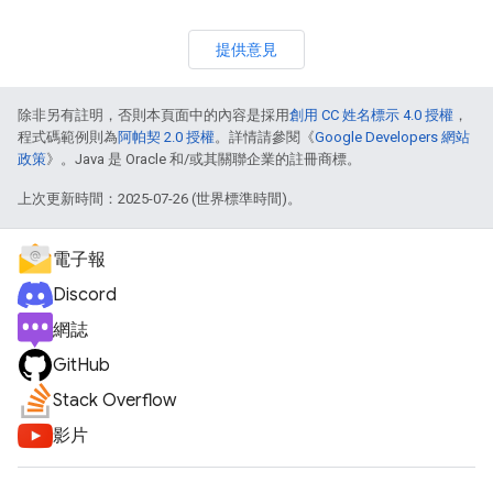
提供意見
除非另有註明，否則本頁面中的內容是採用
創用 CC 姓名標示 4.0 授權
，
程式碼範例則為
阿帕契 2.0 授權
。詳情請參閱《
Google Developers 網站
政策
》。Java 是 Oracle 和/或其關聯企業的註冊商標。
上次更新時間：2025-07-26 (世界標準時間)。
電子報
Discord
網誌
GitHub
Stack Overflow
影片