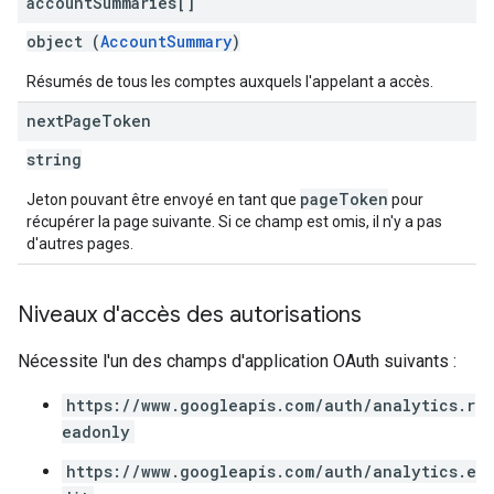
account
Summaries[]
object (
AccountSummary
)
Résumés de tous les comptes auxquels l'appelant a accès.
next
Page
Token
string
pageToken
Jeton pouvant être envoyé en tant que
pour
récupérer la page suivante. Si ce champ est omis, il n'y a pas
d'autres pages.
Niveaux d'accès des autorisations
Nécessite l'un des champs d'application OAuth suivants :
https://www.googleapis.com/auth/analytics.r
eadonly
https://www.googleapis.com/auth/analytics.e