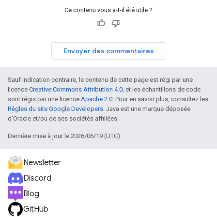
Ce contenu vous a-t-il été utile ?
Envoyer des commentaires
Sauf indication contraire, le contenu de cette page est régi par une
licence
Creative Commons Attribution 4.0
, et les échantillons de code
sont régis par une licence
Apache 2.0
. Pour en savoir plus, consultez les
Règles du site Google Developers
. Java est une marque déposée
d'Oracle et/ou de ses sociétés affiliées.
Dernière mise à jour le 2026/06/19 (UTC).
Newsletter
Discord
Blog
GitHub