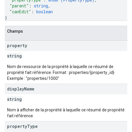
"parent"
: 
string
,
"canEdit"
: 
boolean
}
Champs
property
string
Nom de ressource de la propriété à laquelle ce résumé de
propriété fait référence. Format : properties/{property_id}
Exemple : "properties/1000"
display
Name
string
Nom à afficher de la propriété à laquelle ce résumé de propriété
fait référence.
property
Type