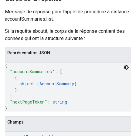
Message de réponse pour l'appel de procédure à distance
accountSummaries.list.
Si la requête aboutit, le corps de la réponse contient des
données qui ont la structure suivante :
Représentation JSON
{
"accountSummaries"
: 
[
{
object (
AccountSummary
)
}
]
,
"nextPageToken"
: 
string
}
Champs