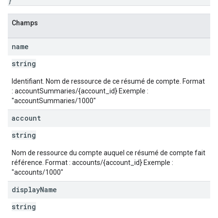
}
Champs
name
string
Identifiant. Nom de ressource de ce résumé de compte. Format
: accountSummaries/{account_id} Exemple :
"accountSummaries/1000"
account
string
Nom de ressource du compte auquel ce résumé de compte fait
référence. Format : accounts/{account_id} Exemple :
"accounts/1000"
display
Name
string