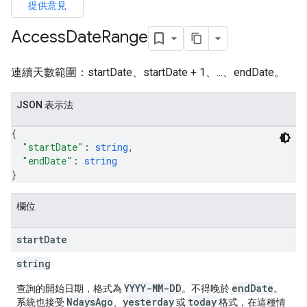
提供意見
Access
Date
Range
連續天數範圍：startDate、startDate + 1、...、endDate。
JSON 表示法
{
"startDate"
: 
string
,
"endDate"
: 
string
rotocolSecrets
}
欄位
start
Date
string
YYYY-MM-DD
endDate
查詢的開始日期，格式為
。不得晚於
。
NdaysAgo
yesterday
today
系統也接受
、
或
格式，在這種情