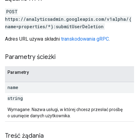
POST
https://analyticsadmin.googleapis.com/v1alpha/{
name=properties/*}:submitUserDeletion
Adres URL używa składni
transkodowania gRPC
.
Parametry ścieżki
Parametry
name
string
Wymagane. Nazwa usługi, w której chcesz przesłać prośbę
o usunięcie danych użytkownika.
Treść żądania