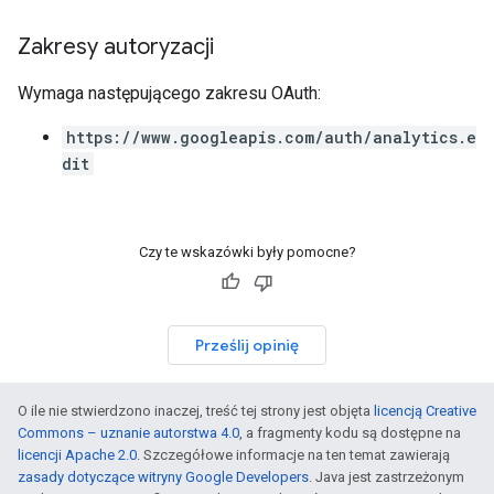
Zakresy autoryzacji
Wymaga następującego zakresu OAuth:
https://www.googleapis.com/auth/analytics.e
dit
Czy te wskazówki były pomocne?
Prześlij opinię
O ile nie stwierdzono inaczej, treść tej strony jest objęta
licencją Creative
Commons – uznanie autorstwa 4.0
, a fragmenty kodu są dostępne na
licencji Apache 2.0
. Szczegółowe informacje na ten temat zawierają
zasady dotyczące witryny Google Developers
. Java jest zastrzeżonym