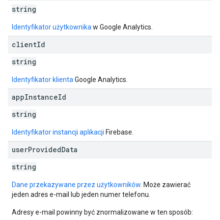
string
Identyfikator użytkownika
w Google Analytics.
client
Id
string
Identyfikator klienta
Google Analytics.
app
Instance
Id
string
Identyfikator instancji aplikacji
Firebase.
user
Provided
Data
string
Dane przekazywane przez użytkowników
. Może zawierać
jeden adres e-mail lub jeden numer telefonu.
Adresy e-mail powinny być znormalizowane w ten sposób: