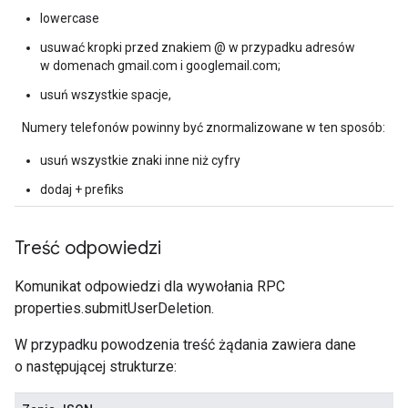
lowercase
usuwać kropki przed znakiem @ w przypadku adresów
w domenach gmail.com i googlemail.com;
usuń wszystkie spacje,
Numery telefonów powinny być znormalizowane w ten sposób:
usuń wszystkie znaki inne niż cyfry
dodaj + prefiks
Treść odpowiedzi
Komunikat odpowiedzi dla wywołania RPC
properties.submitUserDeletion.
W przypadku powodzenia treść żądania zawiera dane
o następującej strukturze: