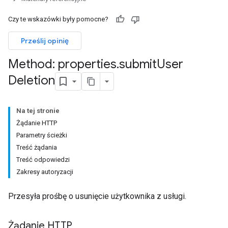
Czy te wskazówki były pomocne?
Prześlij opinię
Method: properties
.
submit
User
Deletion
Na tej stronie
Żądanie HTTP
Parametry ścieżki
Treść żądania
Treść odpowiedzi
Zakresy autoryzacji
Przesyła prośbę o usunięcie użytkownika z usługi.
Żądanie HTTP