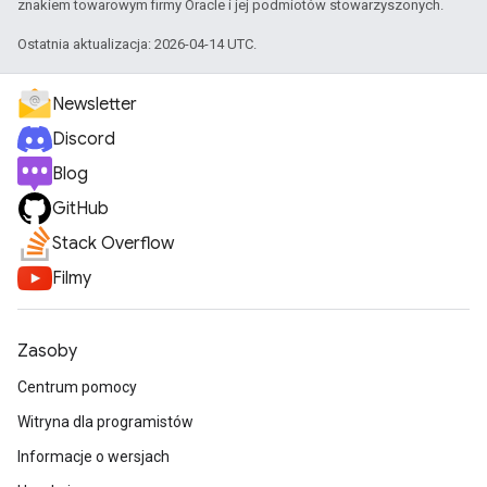
znakiem towarowym firmy Oracle i jej podmiotów stowarzyszonych.
Ostatnia aktualizacja: 2026-04-14 UTC.
Newsletter
Discord
Blog
GitHub
Stack Overflow
Filmy
Zasoby
Centrum pomocy
Witryna dla programistów
Informacje o wersjach