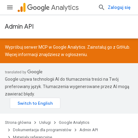
Analytics
Zaloguj się
Admin API
Wypróbuj serwer MCP w Google Analytics. Zainstaluj go z
GitHub
.
Więcej informacji znajdziesz w
ogłoszeniu
.
Google używa technologii AI do tłumaczenia treści na Twój
preferowany język. Tłumaczenia wygenerowane przez AI mogą
zawierać błędy.
Strona główna
Usługi
Google Analytics
Dokumentacja dla programistów
Admin API
Materiały referencyjne