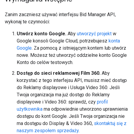
Zanim zaczniesz używać interfejsu Bid Manager API,
wykonaj te czynności:
Utwórz konto Google.
Aby
utworzyć projekt
w
Google konsoli Google Cloud, potrzebujesz
konta
Google
. Za pomocą z istniejącym kontem lub utwórz
nowe. Możesz też utworzyć oddzielne konto Google
Konto do celów testowych.
Dostęp do sieci reklamowej Film 360.
Aby
korzystać z tego interfejsu API, musisz mieć dostęp
do Reklamy displayowe i Usługa Video 360. Jeśli
Twoja organizacja ma już dostęp do Reklamy
displayowe i Video 360: sprawdź, czy
profil
użytkownika
ma odpowiednie utworzono uprawnienia
dostępu do kont Google. Jeśli Twoja organizacja nie
ma dostępu do Display & Video 360,
skontaktuj się z
naszym zespołem sprzedaży
.