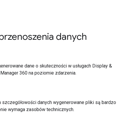
przenoszenia danych
 generowane dane o skuteczności w usługach Display &
 Manager 360 na poziomie zdarzenia.
 szczegółowości danych wygenerowane pliki są bardzo
zenie wymaga zasobów technicznych.