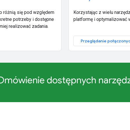
o różnią się pod względem
Korzystając z wielu narzęd
kretne potrzeby i dostępne
platformę i optymalizować w
iej realizować zadania.
Przeglądanie połączony
Omówienie dostępnych narzędz