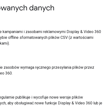
kowanych danych
e kampaniami i zasobami reklamowymi Display & Video 360
ybie offline sformatowanych plików CSV (z wartościami
kami).
ie zasobów wymaga ręcznego przesyłania plików przez
deo 360.
egularnie publikuje i wycofuje nowe wersje plików
ch, aby obsługiwać nowe funkcje Display & Video 360 lub je