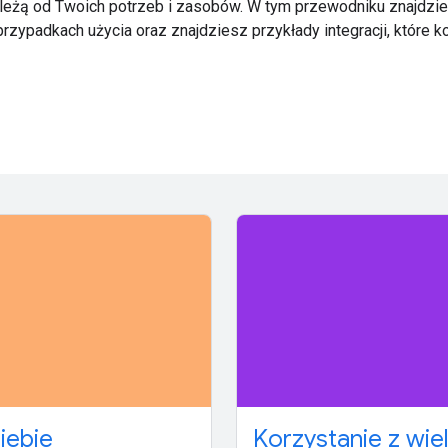
ależą od Twoich potrzeb i zasobów. W tym przewodniku znajdzi
zypadkach użycia oraz znajdziesz przykłady integracji, które k
iebie
Korzystanie z wie