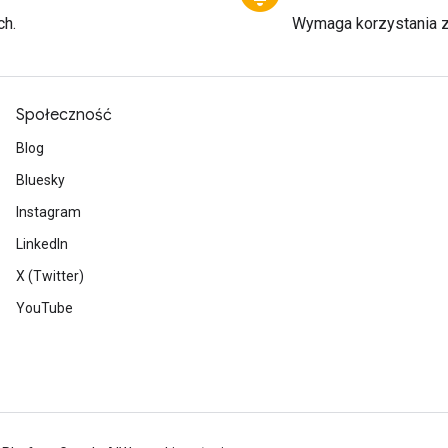
ch.
Wymaga korzystania 
Społeczność
Blog
Bluesky
Instagram
LinkedIn
X (Twitter)
YouTube