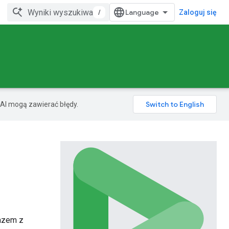
/
Zaloguj się
AI mogą zawierać błędy.
razem z