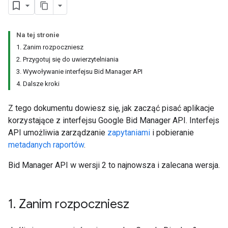
Na tej stronie
1. Zanim rozpoczniesz
2. Przygotuj się do uwierzytelniania
3. Wywoływanie interfejsu Bid Manager API
4. Dalsze kroki
Z tego dokumentu dowiesz się, jak zacząć pisać aplikacje
korzystające z interfejsu Google Bid Manager API. Interfejs
API umożliwia zarządzanie
zapytaniami
i pobieranie
metadanych raportów
.
Bid Manager API w wersji 2 to najnowsza i zalecana wersja.
1
.
Zanim rozpoczniesz