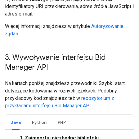
identyfikatory URI przekierowania, adres źródła JavaScript i
adres e-mail.
Więcej informacji znajdziesz w artykule
Autoryzowanie
żądań
.
3
.
Wywoływanie interfejsu Bid
Manager API
Na kartach poniżej znajdziesz przewodniki Szybki start
dotyczące kodowania w różnych językach. Podobny
przykładowy kod znajdziesz też w
repozytorium z
przykładami interfejsu Bid Manager API
.
Java
Python
PHP
Zaimportuj niezbędne biblioteki.