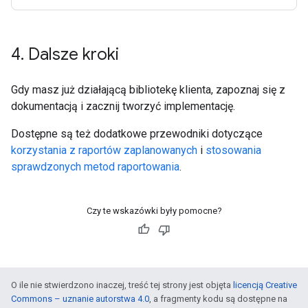
4
.
Dalsze kroki
Gdy masz już działającą bibliotekę klienta, zapoznaj się z
dokumentacją i zacznij tworzyć implementację.
Dostępne są też dodatkowe przewodniki dotyczące
korzystania z raportów zaplanowanych
i
stosowania
sprawdzonych metod raportowania
.
Czy te wskazówki były pomocne?
O ile nie stwierdzono inaczej, treść tej strony jest objęta
licencją Creative
Commons – uznanie autorstwa 4.0
, a fragmenty kodu są dostępne na