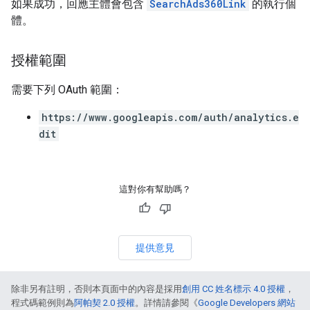
如果成功，回應主體會包含
SearchAds360Link
的執行個
體。
授權範圍
需要下列 OAuth 範圍：
https://www.googleapis.com/auth/analytics.e
dit
這對你有幫助嗎？
提供意見
除非另有註明，否則本頁面中的內容是採用
創用 CC 姓名標示 4.0 授權
，
程式碼範例則為
阿帕契 2.0 授權
。詳情請參閱《
Google Developers 網站