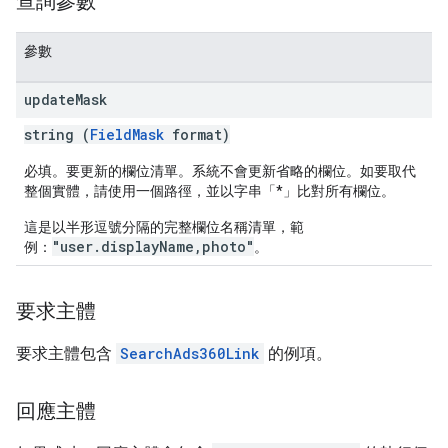
查詢參數
參數
update
Mask
string (
FieldMask
format)
必填。要更新的欄位清單。系統不會更新省略的欄位。如要取代
整個實體，請使用一個路徑，並以字串「*」比對所有欄位。
這是以半形逗號分隔的完整欄位名稱清單，範
"user.displayName,photo"
例：
。
要求主體
要求主體包含
SearchAds360Link
的例項。
回應主體