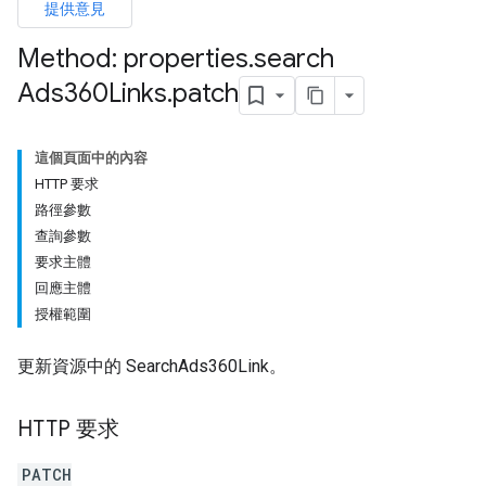
提供意見
Method: properties
.
search
Ads360Links
.
patch
這個頁面中的內容
HTTP 要求
路徑參數
查詢參數
要求主體
回應主體
授權範圍
更新資源中的 SearchAds360Link。
HTTP 要求
les
PATCH