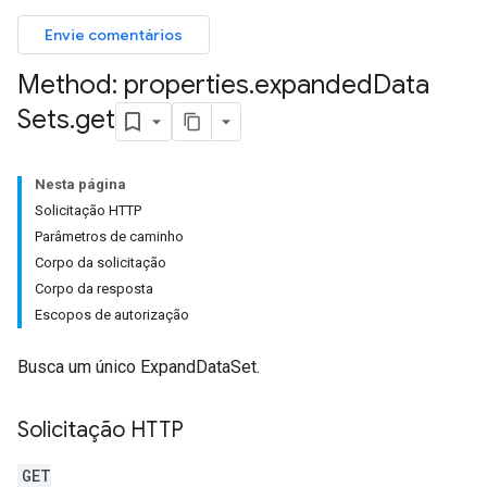
Envie comentários
Method: properties
.
expanded
Data
Sets
.
get
Nesta página
Solicitação HTTP
Parâmetros de caminho
Corpo da solicitação
Corpo da resposta
Escopos de autorização
Busca um único ExpandDataSet.
Solicitação HTTP
GET
les