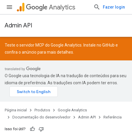
Analytics
Fazer login
Admin API
Teste o servidor MCP do Google Analytics. Instale no
GitHub
e
confira o
anúncio
para mais detalhes.
O Google usa tecnologia de IA na tradução de conteúdos para seu
idioma de preferência. As traduções com IA podem ter erros.
Página inicial
Produtos
Google Analytics
Documentação do desenvolvedor
Admin API
Referência
Isso foi útil?