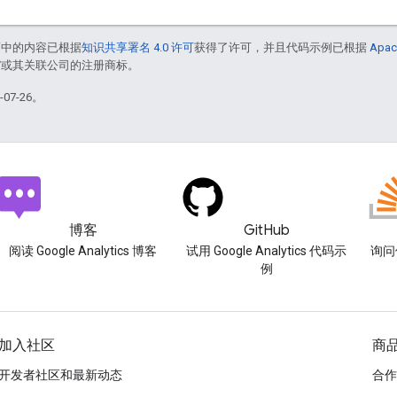
面中的内容已根据
知识共享署名 4.0 许可
获得了许可，并且代码示例已根据
Apac
le 和/或其关联公司的注册商标。
07-26。
博客
GitHub
阅读 Google Analytics 博客
试用 Google Analytics 代码示
询问使
例
加入社区
商
开发者社区和最新动态
合作