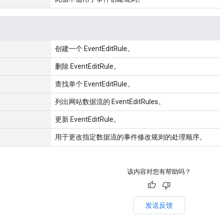
创建一个 EventEditRule。
删除 EventEditRule。
查找单个 EventEditRule。
列出网站数据流的 EventEditRules。
更新 EventEditRule。
用于更改指定数据流的事件修改规则的处理顺序。
该内容对您有帮助吗？
发送反馈