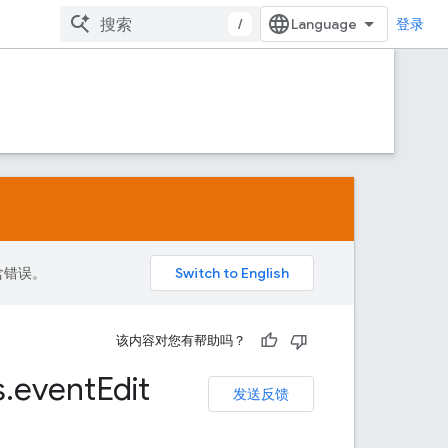
/
登录
包含错误。
该内容对您有帮助吗？
s
.
event
Edit
发送反馈