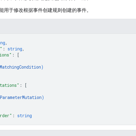
能用于修改根据事件创建规则创建的事件。
ing
,
"
: 
string
,
ions"
: 
[
MatchingCondition
)
tations"
: 
[
ParameterMutation
)
rder"
: 
string