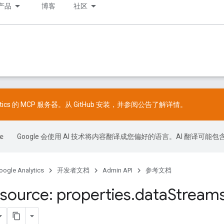
产品
博客
社区
lytics 的 MCP 服务器。从
GitHub
安装，并参阅
公告
了解详情。
Google 会使用 AI 技术将内容翻译成您偏好的语言。AI 翻译可能
oogle Analytics
开发者文档
Admin API
参考文档
source: properties
.
data
Stream