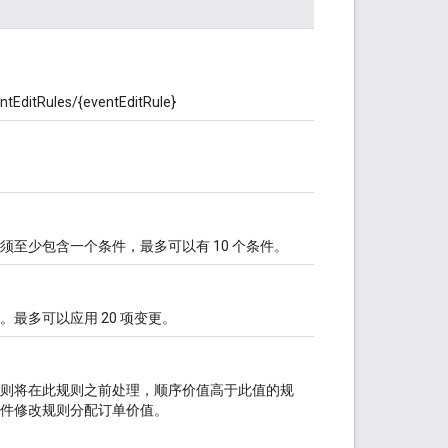
tEditRules/{eventEditRule}
。
至少包含一个条件，最多可以有 10 个条件。
最多可以应用 20 项变更。
则将在此规则之前处理，顺序价值高于此值的规
件修改规则分配订单价值。