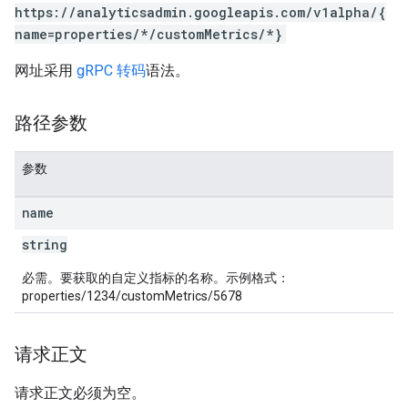
https://analyticsadmin.googleapis.com/v1alpha/{
name=properties/*/customMetrics/*}
网址采用
gRPC 转码
语法。
les
路径参数
rotocolSecrets
参数
kConversionValueSchema
LinkProposals
name
Links
string
必需。要获取的自定义指标的名称。示例格式：
properties/1234/customMetrics/5678
请求正文
请求正文必须为空。