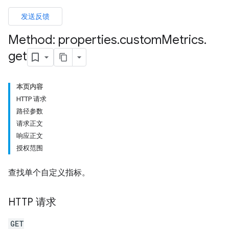
发送反馈
Method: properties
.
custom
Metrics
.
get
本页内容
HTTP 请求
路径参数
请求正文
响应正文
授权范围
查找单个自定义指标。
HTTP 请求
GET