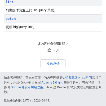
list
列出媒体资源上的 BigQuery 关联。
patch
更新 BigQueryLink。
该内容对您有帮助吗？
发送反馈
如未另行说明，那么本页面中的内容已根据
知识共享署名 4.0 许可
获得了
许可，并且代码示例已根据
Apache 2.0 许可
获得了许可。有关详情，请
参阅
Google 开发者网站政策
。Java 是 Oracle 和/或其关联公司的注册商
标。
最后更新时间 (UTC)：2026-04-14。