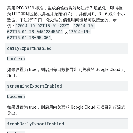
采用 RFC 3339 标准，生成的输出将始终进行 Z 规范化（即转换
为 UTC 零时区格式并在末尾附加 Z），并使用 0、3、6 或 9 个小
数位。不进行“Z”归一化处理的偏差时间也是可以接受的。示
"2014-10-02T15:01:23Z"
"2014-10-
例：
、
02T15:01:23.045123456Z"
"2014-10-
或
02T15:01:23+05:30"
。
daily
Export
Enabled
boolean
如果设置为 true，则启用每日数据导出到关联的 Google Cloud 云
项目。
streaming
Export
Enabled
boolean
如果设置为 true，则启用向关联的 Google Cloud 云项目进行流式
导出。
fresh
Daily
Export
Enabled