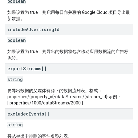
boolean
如果设置为 true，则启用每日向关联的 Google Cloud 项目导出最
新数据。
include
Advertising
Id
boolean
如果设置为 true，则导出的数据将包含移动应用数据流的广告标
识符。
export
Streams[]
string
要导出数据的父媒体资源下的数据流列表。格式：
properties/{property_id}/dataStreams/{stream_id} 示例：
['properties/1000/dataStreams/2000']
excluded
Events[]
string
将从导出中排除的事件名称列表。