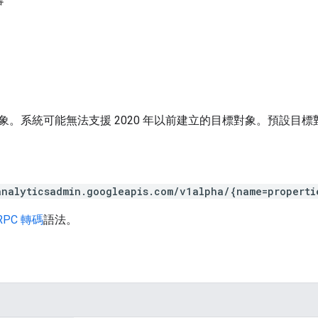
容
象。系統可能無法支援 2020 年以前建立的目標對象。預設目
analyticsadmin.googleapis.com/v1alpha/{name=properti
RPC 轉碼
語法。