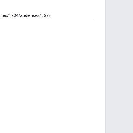
234/audiences/5678