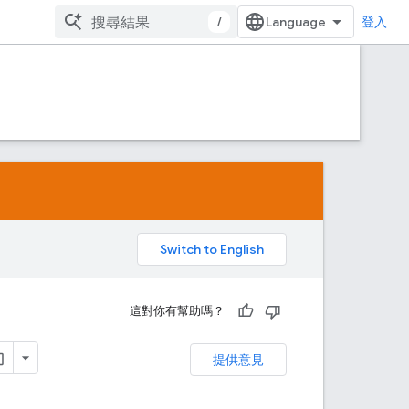
/
登入
。
這對你有幫助嗎？
提供意見