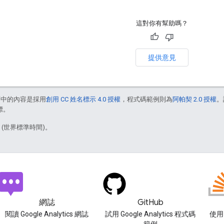
這對你有幫助嗎？
提供意見
面中的內容是採用
創用 CC 姓名標示 4.0 授權
，程式碼範例則為
阿帕契 2.0 授權
。
標。
6 (世界標準時間)。
網誌
GitHub
閱讀 Google Analytics 網誌
試用 Google Analytics 程式碼
使用 