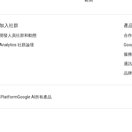
範例
加入社群
產
開發人員社群和動態
合作
Analytics 社群論壇
Goog
服務
通訊
品牌
 Platform
Google AI
所有產品