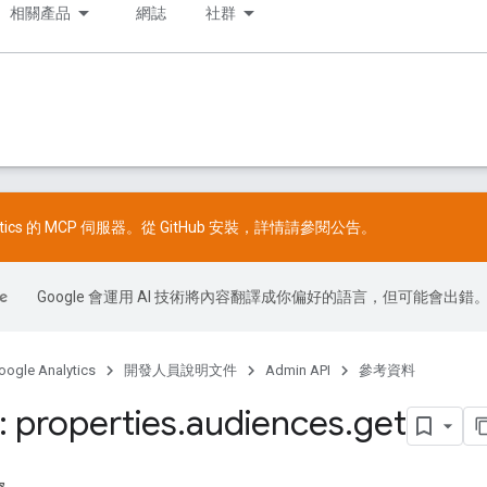
相關產品
網誌
社群
lytics 的 MCP 伺服器。從
GitHub
安裝，詳情請參閱
公告
。
Google 會運用 AI 技術將內容翻譯成你偏好的語言，但可能會出錯
oogle Analytics
開發人員說明文件
Admin API
參考資料
 properties
.
audiences
.
get