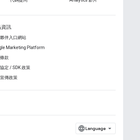
代碼提問
Analytics 影片
品資訊
夥伴入口網站
le Marketing Platform
條款
協定 / SDK 政策
宣傳政策