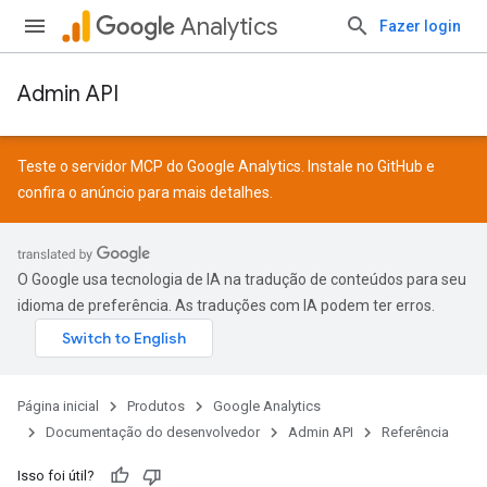
Analytics
Fazer login
Admin API
Teste o servidor MCP do Google Analytics. Instale no
GitHub
e
confira o
anúncio
para mais detalhes.
O Google usa tecnologia de IA na tradução de conteúdos para seu
idioma de preferência. As traduções com IA podem ter erros.
Página inicial
Produtos
Google Analytics
Documentação do desenvolvedor
Admin API
Referência
Isso foi útil?