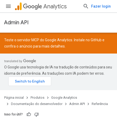
Analytics
Fazer login
Admin API
Teste o servidor MCP do Google Analytics. Instale no
GitHub
e
confira o
anúncio
para mais detalhes.
O Google usa tecnologia de IA na tradução de conteúdos para seu
idioma de preferência. As traduções com IA podem ter erros.
Página inicial
Produtos
Google Analytics
Documentação do desenvolvedor
Admin API
Referência
Isso foi útil?