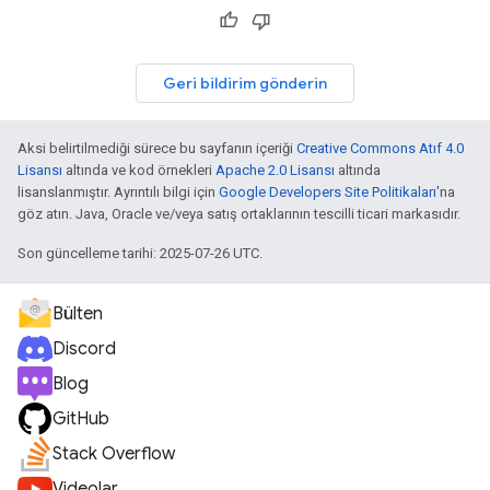
Geri bildirim gönderin
Aksi belirtilmediği sürece bu sayfanın içeriği
Creative Commons Atıf 4.0
Lisansı
altında ve kod örnekleri
Apache 2.0 Lisansı
altında
lisanslanmıştır. Ayrıntılı bilgi için
Google Developers Site Politikaları
'na
göz atın. Java, Oracle ve/veya satış ortaklarının tescilli ticari markasıdır.
Son güncelleme tarihi: 2025-07-26 UTC.
Bülten
Discord
Blog
GitHub
Stack Overflow
Videolar