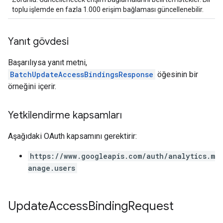
toplu işlemde en fazla 1.000 erişim bağlaması güncellenebilir.
Yanıt gövdesi
Başarılıysa yanıt metni,
BatchUpdateAccessBindingsResponse
öğesinin bir
örneğini içerir.
Yetkilendirme kapsamları
Aşağıdaki OAuth kapsamını gerektirir:
https://www.googleapis.com/auth/analytics.m
anage.users
Update
Access
Binding
Request