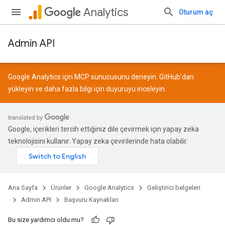
Analytics
Oturum aç
Admin API
Google Analytics için MCP sunucusunu deneyin.
GitHub
'dan
yükleyin ve daha fazla bilgi için
duyuruyu
inceleyin.
Google, içerikleri tercih ettiğiniz dile çevirmek için yapay zeka
teknolojisini kullanır. Yapay zeka çevirilerinde hata olabilir.
Ana Sayfa
Ürünler
Google Analytics
Geliştirici belgeleri
Admin API
Başvuru Kaynakları
Bu size yardımcı oldu mu?