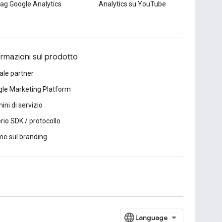
tag Google Analytics
Analytics su YouTube
ormazioni sul prodotto
ale partner
le Marketing Platform
ini di servizio
erio SDK / protocollo
e sul branding