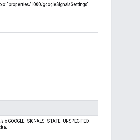
pio: "properties/1000/googleSignalsSettings"
Signals è GOOGLE_SIGNALS_STATE_UNSPECIFIED,
ita.