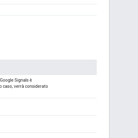
 Google Signals è
aso, verrà considerato