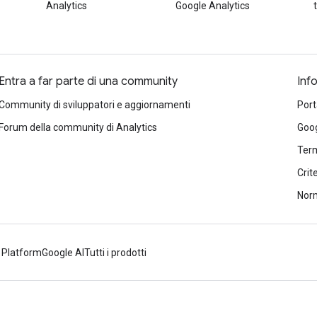
Analytics
Google Analytics
Entra a far parte di una community
Inf
Community di sviluppatori e aggiornamenti
Port
Forum della community di Analytics
Goog
Term
Crit
Norm
 Platform
Google AI
Tutti i prodotti