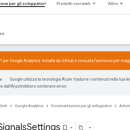
ne per gli sviluppatori
Prodotti correlati
Altro
za
P per Google Analytics. Installa da
GitHub
e consulta l'
annuncio
per maggi
Google utilizza la tecnologia AI per tradurre i contenuti nella tua li
e dall'AI potrebbero contenere errori.
dotti
Google Analytics
Documentazione per gli sviluppatori
Admin
Signals
Settings