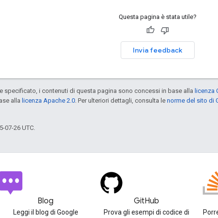
Questa pagina è stata utile?
Invia feedback
specificato, i contenuti di questa pagina sono concessi in base alla
licenza 
ase alla
licenza Apache 2.0
. Per ulteriori dettagli, consulta le
norme del sito di
5-07-26 UTC.
Blog
GitHub
Leggi il blog di Google
Prova gli esempi di codice di
Porr