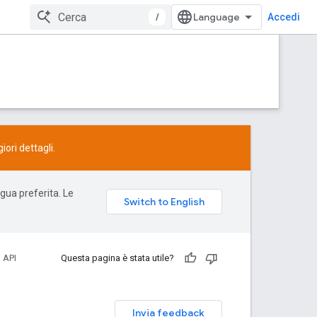
/
Accedi
ori dettagli.
ngua preferita. Le
 API
Questa pagina è stata utile?
Invia feedback