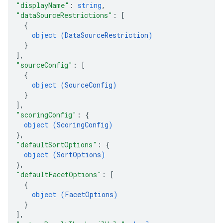
"displayName"
: 
string
,
"dataSourceRestrictions"
: 
[
{
object (
DataSourceRestriction
)
}
]
,
"sourceConfig"
: 
[
{
object (
SourceConfig
)
}
]
,
"scoringConfig"
: 
{
object (
ScoringConfig
)
}
,
"defaultSortOptions"
: 
{
object (
SortOptions
)
}
,
"defaultFacetOptions"
: 
[
{
object (
FacetOptions
)
}
]
,