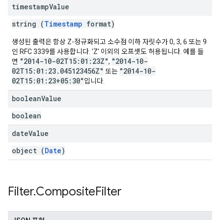
timestamp
Value
string (
Timestamp
format)
생성된 출력은 항상 Z-정규화되고 소수점 이하 자릿수가 0, 3, 6 또는 9
인 RFC 3339를 사용합니다. 'Z' 이외의 오프셋도 허용됩니다. 예를 들
"2014-10-02T15:01:23Z"
"2014-10-
면
,
02T15:01:23.045123456Z"
"2014-10-
또는
02T15:01:23+05:30"
입니다.
boolean
Value
boolean
date
Value
object (
Date
)
Filter
.
Composite
Filter