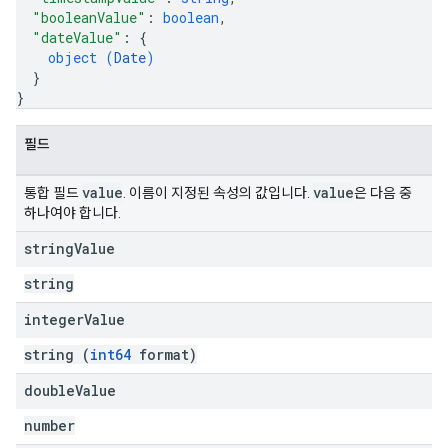
"booleanValue"
: 
boolean
,
"dateValue"
: 
{
object (
Date
)
}
}
필드
value
value
통합 필드
. 이름이 지정된 속성의 값입니다.
은 다음 중
하나여야 합니다.
string
Value
string
integer
Value
string (
int64
format)
double
Value
number