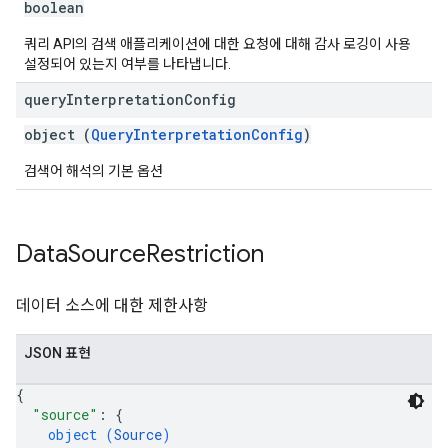
boolean
쿼리 API의 검색 애플리케이션에 대한 요청에 대해 감사 로깅이 사용
설정되어 있는지 여부를 나타냅니다.
query
Interpretation
Config
object (
QueryInterpretationConfig
)
검색어 해석의 기본 옵션
Data
Source
Restriction
데이터 소스에 대한 제한사항
JSON 표현
{
"source"
: 
{
object (
Source
)