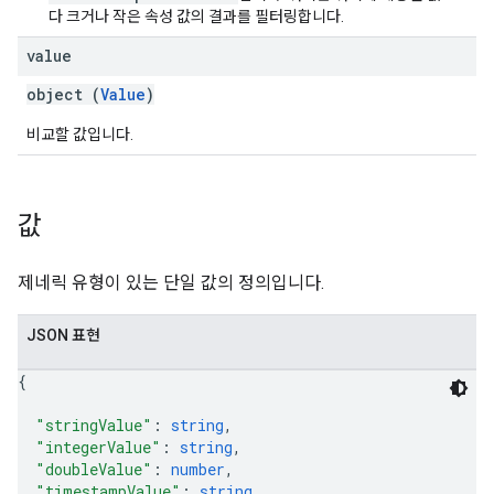
다 크거나 작은 속성 값의 결과를 필터링합니다.
value
object (
Value
)
비교할 값입니다.
값
제네릭 유형이 있는 단일 값의 정의입니다.
JSON 표현
{
"stringValue"
: 
string
,
"integerValue"
: 
string
,
"doubleValue"
: 
number
,
"timestampValue"
: 
string
,