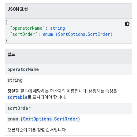
JSON 표현
{
"operatorName"
: 
string
,
"sortOrder"
: 
enum (
SortOptions.SortOrder
)
}
필드
operator
Name
string
정렬할 필드에 해당하는 연산자의 이름입니다. 상응하는 속성은
sortable
로 표시되어야 합니다.
sort
Order
enum (
SortOptions.SortOrder
)
오름차순이 기본 정렬 순서입니다.