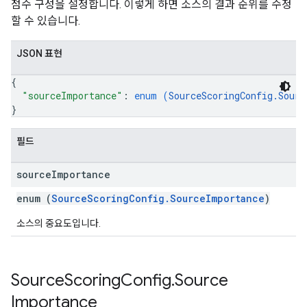
점수 구성을 설정합니다. 이렇게 하면 소스의 결과 순위를 수정
할 수 있습니다.
JSON 표현
{
"sourceImportance"
: 
enum (
SourceScoringConfig.Sourc
}
필드
source
Importance
enum (
SourceScoringConfig.SourceImportance
)
소스의 중요도입니다.
Source
Scoring
Config
.
Source
Importance