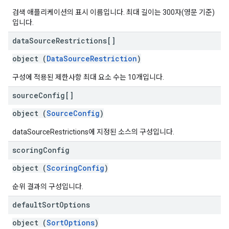
검색 애플리케이션의 표시 이름입니다. 최대 길이는 300자(영문 기준)
ving
입니다.
data
Source
Restrictions[]
object (
DataSourceRestriction
)
구성에 적용된 제한사항 최대 요소 수는 10개입니다.
source
Config[]
object (
SourceConfig
)
dataSourceRestrictions에 지정된 소스의 구성입니다.
scoring
Config
object (
ScoringConfig
)
순위 결과의 구성입니다.
default
Sort
Options
object (
SortOptions
)