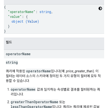
{
"operatorName"
: 
string
,
"value"
: 
{
object (
Value
)
}
}
필드
operator
Name
string
operatorName
쿼리에 적용된
입니다(예:
price_greater_than
). 이
필터는 데이터 소스의 스키마에 정의된 두 가지 유형의 필터에 모두 적
용할 수 있습니다.
operatorName
: 값과 일치하는 속성별로 결과를 필터링하는 쿼
리입니다.
greaterThanOperatorName
또는
lessThanOperatorName
입니다. 쿼리는 쿼리에 제공된 값보