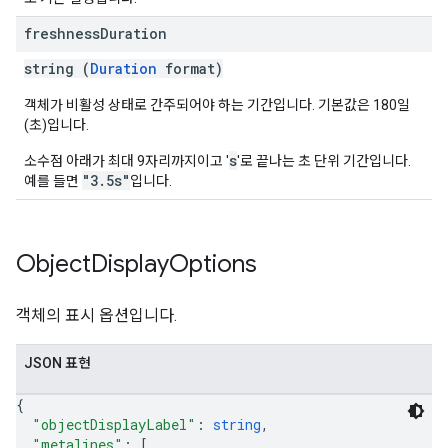
freshness
Duration
string (
Duration
format)
객체가 비활성 상태로 간주되어야 하는 기간입니다. 기본값은 180일
(초)입니다.
s
소수점 아래가 최대 9자리까지이고 '
'로 끝나는 초 단위 기간입니다.
"3.5s"
예를 들면
입니다.
Object
Display
Options
객체의 표시 옵션입니다.
JSON 표현
{
"objectDisplayLabel"
: 
string
,
"metalines"
: 
[