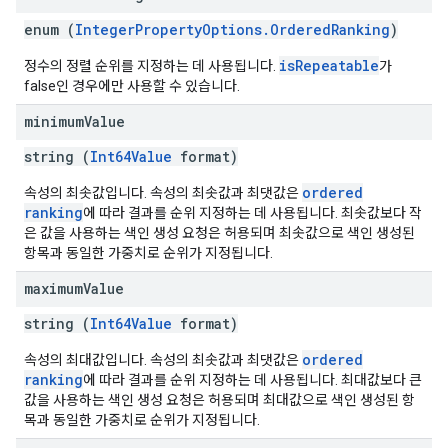
enum (
IntegerPropertyOptions.OrderedRanking
)
isRepeatable
정수의 정렬 순위를 지정하는 데 사용됩니다.
가
false인 경우에만 사용할 수 있습니다.
minimum
Value
string (
Int64Value
format)
ordered
속성의 최솟값입니다. 속성의 최솟값과 최댓값은
ranking
에 따라 결과를 순위 지정하는 데 사용됩니다. 최솟값보다 작
은 값을 사용하는 색인 생성 요청은 허용되며 최솟값으로 색인 생성된
항목과 동일한 가중치로 순위가 지정됩니다.
maximum
Value
string (
Int64Value
format)
ordered
속성의 최대값입니다. 속성의 최솟값과 최댓값은
ranking
에 따라 결과를 순위 지정하는 데 사용됩니다. 최대값보다 큰
값을 사용하는 색인 생성 요청은 허용되며 최대값으로 색인 생성된 항
목과 동일한 가중치로 순위가 지정됩니다.