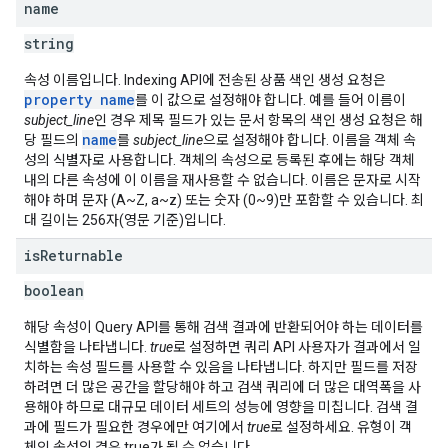
name
string
속성 이름입니다. Indexing API에 전송된 상품 색인 생성 요청은
property name
를 이 값으로 설정해야 합니다. 예를 들어 이름이
subject_line
인 경우 제목 필드가 있는 문서 항목의 색인 생성 요청은 해
name
당 필드의
를
subject_line
으로 설정해야 합니다. 이름을 객체 속
성의 식별자로 사용합니다. 객체의 속성으로 등록된 후에는 해당 객체
내의 다른 속성에 이 이름을 재사용할 수 없습니다. 이름은 문자로 시작
해야 하며 문자 (A~Z, a~z) 또는 숫자 (0~9)만 포함할 수 있습니다. 최
대 길이는 256자(영문 기준)입니다.
is
Returnable
boolean
해당 속성이 Query API를 통해 검색 결과에 반환되어야 하는 데이터를
식별함을 나타냅니다.
true
로 설정하면 쿼리 API 사용자가 결과에서 일
치하는 속성 필드를 사용할 수 있음을 나타냅니다. 하지만 필드를 저장
하려면 더 많은 공간을 할당해야 하고 검색 쿼리에 더 많은 대역폭을 사
용해야 하므로 대규모 데이터 세트의 성능에 영향을 미칩니다. 검색 결
과에 필드가 필요한 경우에만 여기에서
true
로 설정하세요. 유형이 객
체인 속성의 경우 true가 될 수 없습니다.