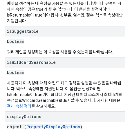
패싯을 생성하는 데 속성을 사용할 수 있는지를 나타냅니다. 유형이 객
체인 속성의 경우 true가 될 수 없습니다. 이 옵션을 설정하려면
IsReturnable이 true여야 합니다. 부울, 열거형, 정수, 텍스트 속성에만
지원됩니다.
is
Suggestable
boolean
쿼리 제안을 생성하는 데 속성을 사용할 수 있는지를 나타냅니다.
is
Wildcard
Searchable
boolean
사용자가 이 속성에 대해 와일드 카드 검색을 실행할 수 있음을 나타냅
니다. 텍스트 속성에만 지원됩니다. 이 옵션을 설정하려면
IsReturnable이 true여야 합니다. 지정된 데이터 소스에서 최대 5개의
속성을 isWildcardSearchable로 표시할 수 있습니다. 자세한 내용은
객체 속성 정의
를 참고하세요.
display
Options
object (
PropertyDisplayOptions
)