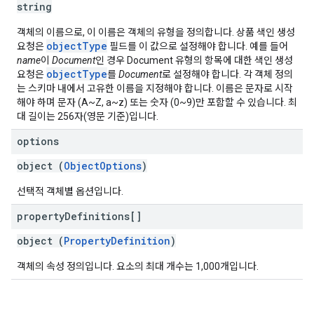
string
객체의 이름으로, 이 이름은 객체의 유형을 정의합니다. 상품 색인 생성
objectType
요청은
필드를 이 값으로 설정해야 합니다. 예를 들어
name
이
Document
인 경우 Document 유형의 항목에 대한 색인 생성
objectType
요청은
를
Document
로 설정해야 합니다. 각 객체 정의
는 스키마 내에서 고유한 이름을 지정해야 합니다. 이름은 문자로 시작
해야 하며 문자 (A~Z, a~z) 또는 숫자 (0~9)만 포함할 수 있습니다. 최
대 길이는 256자(영문 기준)입니다.
options
object (
ObjectOptions
)
선택적 객체별 옵션입니다.
property
Definitions[]
object (
PropertyDefinition
)
객체의 속성 정의입니다. 요소의 최대 개수는 1,000개입니다.