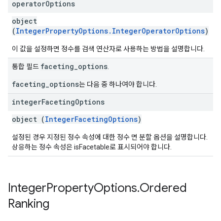
operator
Options
object
(
IntegerPropertyOptions.IntegerOperatorOptions
)
이 값을 설정하면 정수를 검색 연산자로 사용하는 방법을 설명합니다.
faceting_options
통합 필드
.
faceting_options
는 다음 중 하나여야 합니다.
integer
Faceting
Options
object (
IntegerFacetingOptions
)
설정된 경우 지정된 정수 속성에 대한 정수 면 분할 옵션을 설명합니다.
상응하는 정수 속성은 isFacetable로 표시되어야 합니다.
Integer
Property
Options
.
Ordered
Ranking