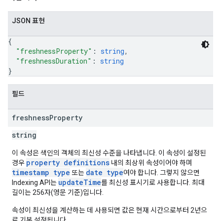
JSON 표현
{
"freshnessProperty"
: 
string
,
"freshnessDuration"
: 
string
}
필드
freshness
Property
string
이 속성은 색인의 객체의 최신성 수준을 나타냅니다. 이 속성이 설정된
property definitions
경우
내의 최상위 속성이어야 하며
timestamp type
date type
또는
여야 합니다. 그렇지 않으면
updateTime
Indexing API는
를 최신성 표시기로 사용합니다. 최대
길이는 256자(영문 기준)입니다.
속성이 최신성을 계산하는 데 사용되면 값은 현재 시간으로부터 2년으
로 기본 설정됩니다.