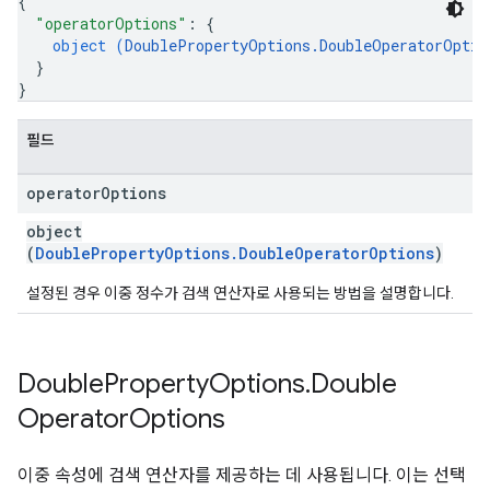
{
"operatorOptions"
: 
{
object (
DoublePropertyOptions.DoubleOperatorOptio
}
}
필드
operator
Options
object
(
DoublePropertyOptions.DoubleOperatorOptions
)
설정된 경우 이중 정수가 검색 연산자로 사용되는 방법을 설명합니다.
Double
Property
Options
.
Double
Operator
Options
이중 속성에 검색 연산자를 제공하는 데 사용됩니다. 이는 선택