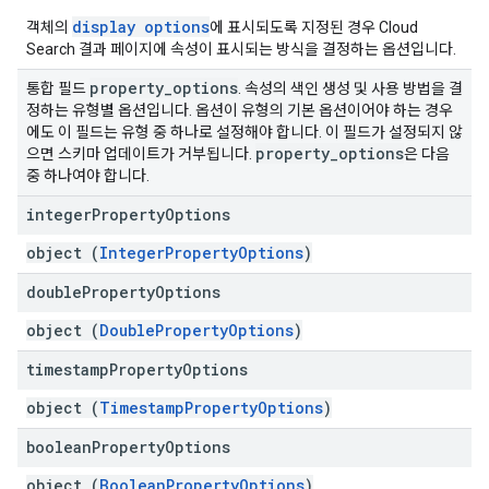
display options
객체의
에 표시되도록 지정된 경우 Cloud
Search 결과 페이지에 속성이 표시되는 방식을 결정하는 옵션입니다.
property
_
options
통합 필드
. 속성의 색인 생성 및 사용 방법을 결
정하는 유형별 옵션입니다. 옵션이 유형의 기본 옵션이어야 하는 경우
에도 이 필드는 유형 중 하나로 설정해야 합니다. 이 필드가 설정되지 않
property
_
options
으면 스키마 업데이트가 거부됩니다.
은 다음
중 하나여야 합니다.
integer
Property
Options
object (
IntegerPropertyOptions
)
double
Property
Options
object (
DoublePropertyOptions
)
timestamp
Property
Options
object (
TimestampPropertyOptions
)
boolean
Property
Options
object (
BooleanPropertyOptions
)