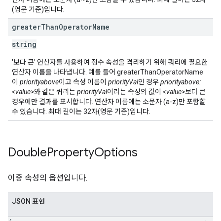
(영문 기준)입니다.
greater
Than
Operator
Name
string
'보다 큰' 연산자를 사용하여 정수 속성을 격리하기 위해 쿼리에 필요한
연산자 이름을 나타냅니다. 예를 들어 greaterThanOperatorName
이
priorityabove
이고 속성 이름이
priorityVal
인 경우
priorityabove:
<value>
와 같은 쿼리는
priorityVal
이라는 속성의 값이
<value>
보다 큰
경우에만 결과를 표시합니다. 연산자 이름에는 소문자 (a-z)만 포함할
수 있습니다. 최대 길이는 32자(영문 기준)입니다.
Double
Property
Options
이중 속성의 옵션입니다.
JSON 표현