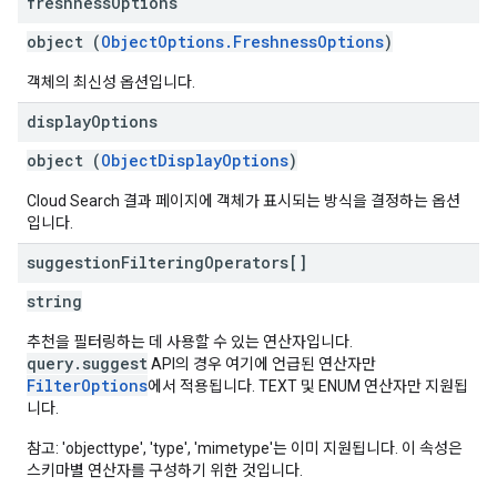
freshness
Options
object (
ObjectOptions.FreshnessOptions
)
객체의 최신성 옵션입니다.
display
Options
object (
ObjectDisplayOptions
)
Cloud Search 결과 페이지에 객체가 표시되는 방식을 결정하는 옵션
입니다.
suggestion
Filtering
Operators[]
string
추천을 필터링하는 데 사용할 수 있는 연산자입니다.
query.suggest
API의 경우 여기에 언급된 연산자만
FilterOptions
에서 적용됩니다. TEXT 및 ENUM 연산자만 지원됩
니다.
참고: 'objecttype', 'type', 'mimetype'는 이미 지원됩니다. 이 속성은
스키마별 연산자를 구성하기 위한 것입니다.