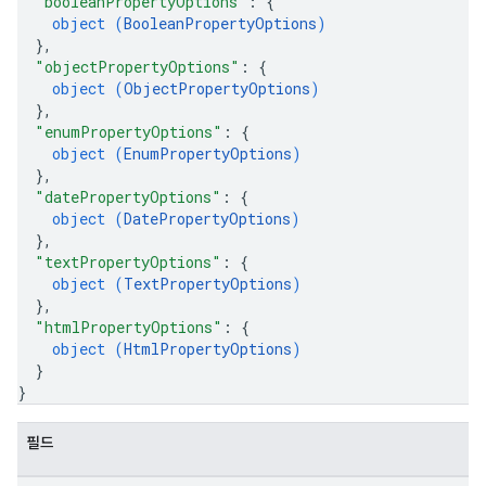
"booleanPropertyOptions"
: 
{
object (
BooleanPropertyOptions
)
}
,
"objectPropertyOptions"
: 
{
object (
ObjectPropertyOptions
)
}
,
"enumPropertyOptions"
: 
{
object (
EnumPropertyOptions
)
}
,
"datePropertyOptions"
: 
{
object (
DatePropertyOptions
)
}
,
"textPropertyOptions"
: 
{
object (
TextPropertyOptions
)
}
,
"htmlPropertyOptions"
: 
{
object (
HtmlPropertyOptions
)
}
}
필드