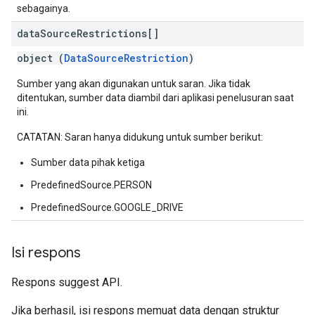
rving
sebagainya.
data
Source
Restrictions[]
object (
DataSourceRestriction
)
Sumber yang akan digunakan untuk saran. Jika tidak
ditentukan, sumber data diambil dari aplikasi penelusuran saat
ini.
CATATAN: Saran hanya didukung untuk sumber berikut:
Sumber data pihak ketiga
PredefinedSource.PERSON
PredefinedSource.GOOGLE_DRIVE
Isi respons
Respons suggest API.
Jika berhasil, isi respons memuat data dengan struktur