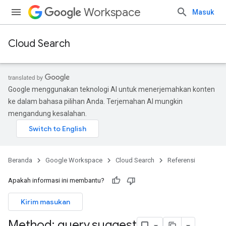
Workspace
Masuk
Cloud Search
Google menggunakan teknologi AI untuk menerjemahkan konten
ke dalam bahasa pilihan Anda. Terjemahan AI mungkin
mengandung kesalahan.
Beranda
Google Workspace
Cloud Search
Referensi
Apakah informasi ini membantu?
Kirim masukan
Method: query
.
suggest