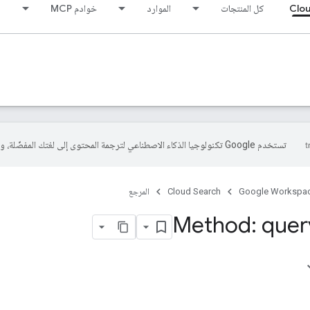
Clou
كل المنتجات
الموارد
خوادم MCP
تستخدم Google تكنولوجيا الذكاء الاصطناعي لترجمة المحتوى إلى لغتك المفضّلة، وقد تتضمّن بعض الأخطاء.
Google Workspa
Cloud Search
المرجع
Method: quer