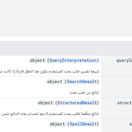
object (
QueryInterpretation
)
query
I
نتيجة تفسير طلب بحث المستخدم يكون هذا الحقل فارغًا إذا كانت ميز
object (
SearchResult
)
نتائج من طلب بحث
object (
StructuredResult
)
struct
نتائج منظَّمة لطلب بحث المستخدم لا يتم احتساب هذه النتائج ضمن 
object (
SpellResult
)
s