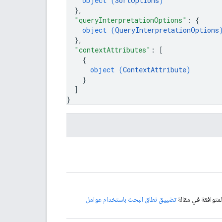
object (
SortOptions
)
}
,
"queryInterpretationOptions"
: 
{
object (
QueryInterpretationOptions
}
,
"contextAttributes"
: 
[
{
object (
ContextAttribute
)
}
]
}
متوافقة في مقالة
تضييق نطاق البحث باستخدام عوامل