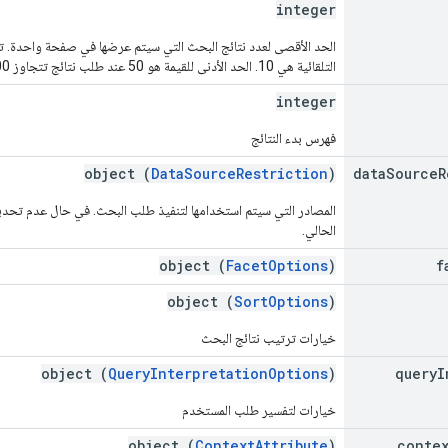
integer
التلقائية هي 10. الحد الأدنى للقيمة هو 50 عند طلب نتائج تتجاوز 2000.
integer
فهرس بدء النتائج
object (
DataSourceRestriction
)
data
Source
R
المصادر التي سيتم استخدامها لتنفيذ طلب البحث. في حال عدم تحدي
الحالي.
object (
FacetOptions
)
f
object (
SortOptions
)
خيارات ترتيب نتائج البحث
object (
QueryInterpretationOptions
)
query
I
خيارات لتفسير طلب المستخدم
object (
ContextAttribute
)
conte