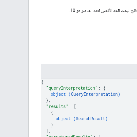
 البحث الحد الأقصى لعدد العناصر هو 10.
{
"queryInterpretation"
: 
{
object (
QueryInterpretation
)
}
,
"results"
: 
[
{
object (
SearchResult
)
}
]
,
"structuredResults"
: 
[