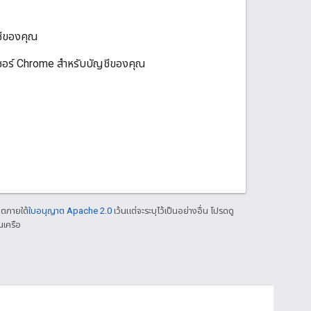
ชีของคุณ
เซอร์ Chrome สำหรับบัญชีของคุณ
าตภายใต้
ใบอนุญาต Apache 2.0
เว้นแต่จะระบุไว้เป็นอย่างอื่น โปรดดู
นเครือ