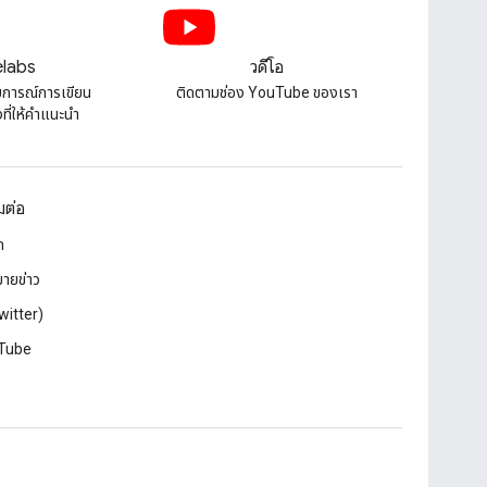
labs
วิดีโอ
บการณ์การเขียน
ติดตามช่อง YouTube ของเรา
ี่ให้คําแนะนํา
อมต่อ
ก
ายข่าว
witter)
Tube