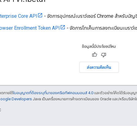
terprise Core API
- จัดการอุปกรณ์เบราว์เซอร์ Chrome สำหรับบัญ
owser Enrollment Token API
- จัดการโทเค็นการลงทะเบียนเบราว์
ข้อมูลนี้มีประโยชน์ไหม
ส่งความคิดเห็น
ญาตภายใต้
ใบอนุญาตที่ต้องระบุที่มาของครีเอทีฟคอมมอนส์ 4.0
และตัวอย่างโค้ดได้รับอนุญ
 Google Developers
Java เป็นเครื่องหมายการค้าจดทะเบียนของ Oracle และ/หรือบริษัทใ
C