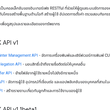
็นคอลเล็กชันของอินเทอร์เฟซ RESTful ที่ช่วยให้ผู้ดูแลระบบจัดการอ
โครงสร้างพื้นฐานด้านไอที สร้างผู้ใช้ อัปเดตการตั้งค่า ตรวจสอบกิจก
างเพื่อดูสรุปและรายละเอียดของทรัพยากร
 API v1
inter Management API
- จัดการเครื่องพิมพ์และเซิร์ฟเวอร์การพิมพ์ 
legation API
- มอบสิทธิ์เข้าถึงรายชื่อติดต่อให้บุคคลอื่น
fer API
- ย้ายไฟล์จากผู้ใช้รายหนึ่งไปยังอีกรายหนึ่ง
API
- จัดการผู้ใช้ อุปกรณ์ที่เชื่อมต่อ และแอปพลิเคชันของบุคคลที่สามใ
PI
- สร้างรายงานเกี่ยวกับลูกค้าและการใช้งานของผู้ใช้
 API v1
.
1beta1