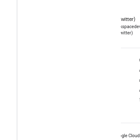
ขีดจำกัดการใช้งาน
API ที่เกี่ยวข้อง
บล็อก
X (Twitter)
API ของ Cloud Identity
อ่านบล็อกของนักพัฒนาซอฟต์แวร์
ติดตาม @workspacedev
Google Workspace
(Twitter)
People API
Google Workspace สําหรับนักพัฒนาซอฟต์แวร์
ภาพรวมของแพลตฟอร์ม
ผลิตภัณฑ์สําหรับนักพัฒนาซอฟต์แวร์
บันทึกประจำรุ่น
การสนับสนุนสำหรับนักพัฒนาซอฟต์แวร์
ข้อกำหนดในการให้บริการ
Android
Chrome
Firebase
Google Cloud