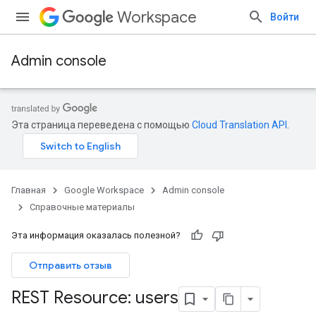
Workspace
Войти
Admin console
Эта страница переведена с помощью
Cloud Translation API
.
Главная
Google Workspace
Admin console
Справочные материалы
Эта информация оказалась полезной?
Отправить отзыв
ands
REST Resource: users