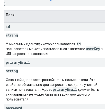
}
Поля
id
string
id
Уникальный идентификатор пользователя.
userKey
пользователя может использоваться в качестве
в
URI запроса пользователя.
primary
Email
string
Основной адрес электронной почты пользователя. Это
свойство обязательно для запроса на создание учетной
primaryEmail
записи пользователя. Адрес
должен быть
уникальным и не может быть псевдонимом другого
пользователя.
password