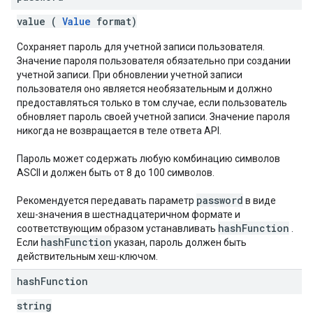
value (
Value
format)
Сохраняет пароль для учетной записи пользователя.
Значение пароля пользователя обязательно при создании
учетной записи. При обновлении учетной записи
пользователя оно является необязательным и должно
предоставляться только в том случае, если пользователь
обновляет пароль своей учетной записи. Значение пароля
никогда не возвращается в теле ответа API.
Пароль может содержать любую комбинацию символов
ASCII и должен быть от 8 до 100 символов.
password
Рекомендуется передавать параметр
в виде
хеш-значения в шестнадцатеричном формате и
hashFunction
соответствующим образом устанавливать
.
hashFunction
Если
указан, пароль должен быть
действительным хеш-ключом.
hash
Function
string