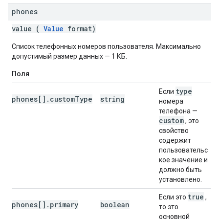
phones
value (
Value
format)
Список телефонных номеров пользователя. Максимально
допустимый размер данных — 1 КБ.
Поля
type
Если
phones[].customType
string
номера
телефона —
custom
, это
свойство
содержит
пользовательс
кое значение и
должно быть
установлено.
true
Если это
,
phones[].primary
boolean
то это
основной