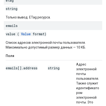
etag
string
Только вывод. ETag ресурса.
emails
value (
Value
format)
Список адресов электронной почты пользователя.
Максимально допустимый размер данных — 10 КБ.
Поля
Адрес
emails[].address
string
электронной
почты
пользователя.
Также служит
идентификато
ром
электронной
почты. Это