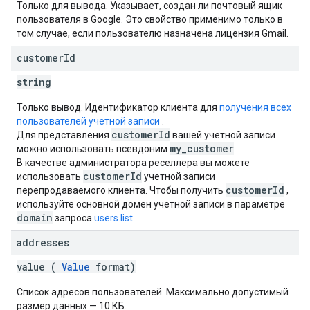
Только для вывода. Указывает, создан ли почтовый ящик
пользователя в Google. Это свойство применимо только в
том случае, если пользователю назначена лицензия Gmail.
customer
Id
string
Только вывод. Идентификатор клиента для
получения всех
пользователей учетной записи
.
customerId
Для представления
вашей учетной записи
my_customer
можно использовать псевдоним
.
В качестве администратора реселлера вы можете
customerId
использовать
учетной записи
customerId
перепродаваемого клиента. Чтобы получить
,
используйте основной домен учетной записи в параметре
domain
запроса
users.list
.
addresses
value (
Value
format)
Список адресов пользователей. Максимально допустимый
размер данных — 10 КБ.