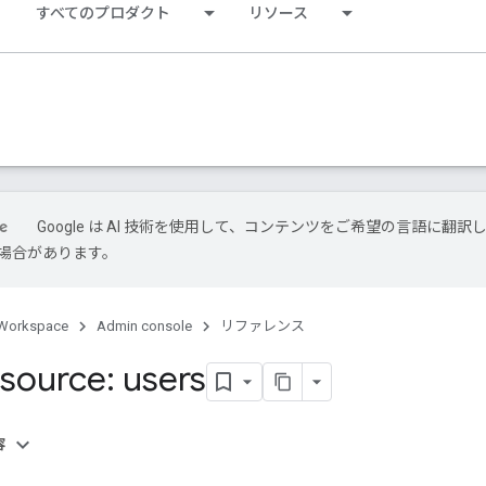
すべてのプロダクト
リソース
Google は AI 技術を使用して、コンテンツをご希望の言語に翻訳
場合があります。
Workspace
Admin console
リファレンス
source: users
容