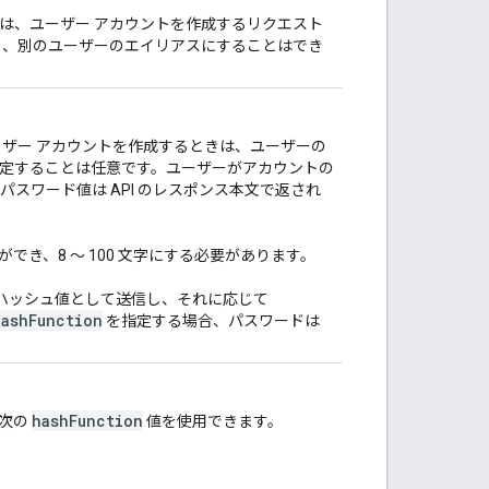
は、ユーザー アカウントを作成するリクエスト
り、別のユーザーのエイリアスにすることはでき
ーザー アカウントを作成するときは、ユーザーの
定することは任意です。ユーザーがアカウントの
スワード値は API のレスポンス本文で返され
ができ、8 ～ 100 文字にする必要があります。
たハッシュ値として送信し、それに応じて
hashFunction
を指定する場合、パスワードは
hashFunction
。次の
値を使用できます。
。