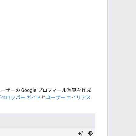
ユーザーの Google プロフィール写真を作成
デベロッパー ガイド
と
ユーザー エイリアス