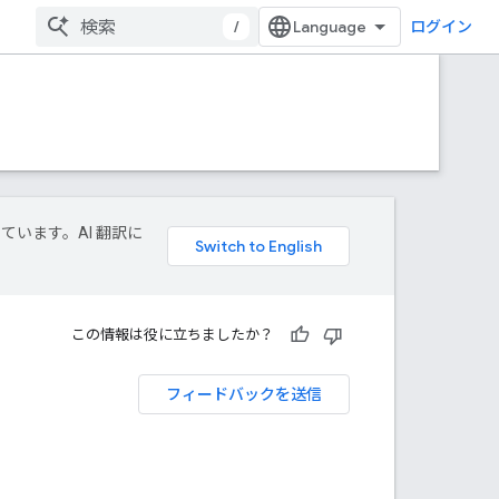
/
ログイン
しています。AI 翻訳に
この情報は役に立ちましたか？
フィードバックを送信