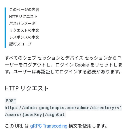
このページの内容
HTTP リクエスト
パスパラメータ
リクエストの本文
レスポンスの本文
認可スコープ
すべてのウェブ セッションとデバイス セッションからユ
ーザーをログアウトし、ログイン Cookie をリセットしま
す。ユーザーは再認証してログインする必要があります。
HTTP リクエスト
POST
https://admin.googleapis.com/admin/directory/v1
/users/{userKey}/signOut
この URL は
gRPC Transcoding
構文を使用します。