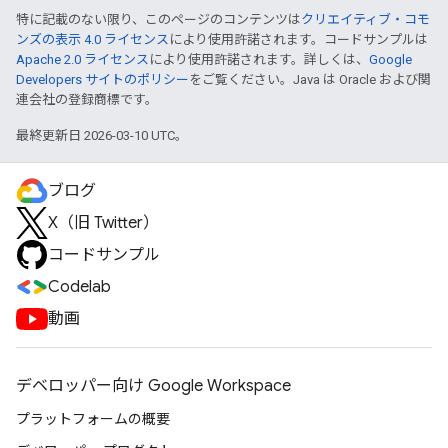
特に記載のない限り、このページのコンテンツは
クリエイティブ・コモ
ンズの表示 4.0 ライセンス
により使用許諾されます。コードサンプルは
Apache 2.0 ライセンス
により使用許諾されます。詳しくは、
Google
Developers サイトのポリシー
をご覧ください。Java は Oracle および関
連会社の登録商標です。
最終更新日 2026-03-10 UTC。
ブログ
X（旧 Twitter）
コードサンプル
Codelab
動画
デベロッパー向け Google Workspace
プラットフォームの概要