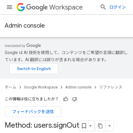
Workspace
ログイン
Admin console
Google は AI 技術を使用して、コンテンツをご希望の言語に翻訳し
ています。AI 翻訳には誤りが含まれる場合があります。
ホーム
Google Workspace
Admin console
リファレンス
この情報は役に立ちましたか？
フィードバックを送信
Method: users
.
sign
Out