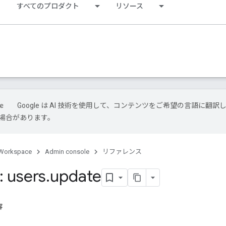
すべてのプロダクト
リソース
Google は AI 技術を使用して、コンテンツをご希望の言語に翻訳
場合があります。
Workspace
Admin console
リファレンス
 users
.
update
容