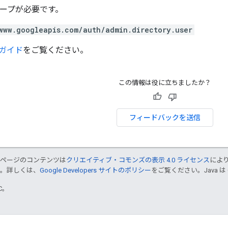
スコープが必要です。
www.googleapis.com/auth/admin.directory.user
ガイド
をご覧ください。
この情報は役に立ちましたか？
フィードバックを送信
のページのコンテンツは
クリエイティブ・コモンズの表示 4.0 ライセンス
によ
す。詳しくは、
Google Developers サイトのポリシー
をご覧ください。Java は
TC。