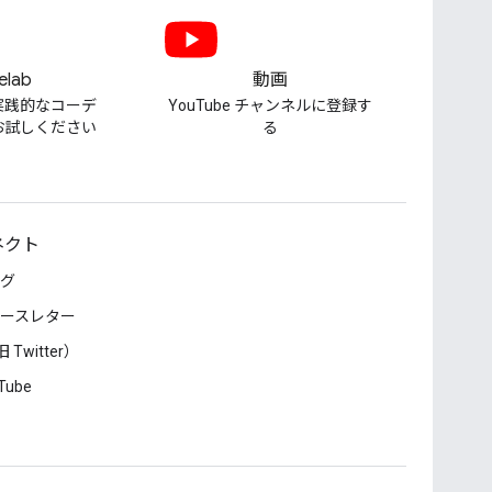
elab
動画
実践的なコーデ
YouTube チャンネルに登録す
お試しください
る
ネクト
グ
ースレター
 Twitter）
Tube