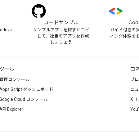
）
コードサンプル
Cod
cedevs
サンプルアプリを探すかコピ
ガイド付きの
ーして、独自のアプリを作成
ィング体験を
しましょう
ツール
コ
管理コンソール
ブロ
Apps Script ダッシュボード
ニュ
Google Cloud コンソール
X（旧
API Explorer
You