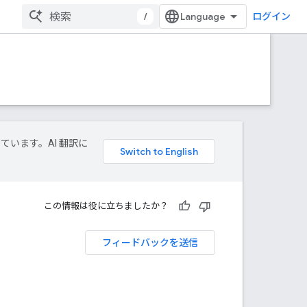
/
ログイン
しています。AI 翻訳に
この情報は役に立ちましたか？
フィードバックを送信