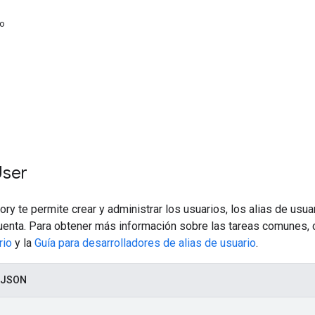
fo
User
ory te permite crear y administrar los usuarios, los alias de usua
uenta. Para obtener más información sobre las tareas comunes, 
rio
y la
Guía para desarrolladores de alias de usuario
.
 JSON