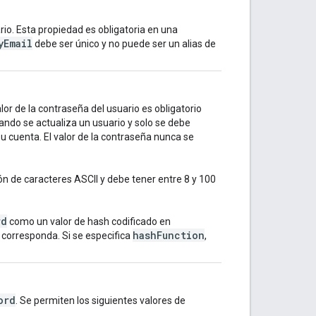
ario. Esta propiedad es obligatoria en una
yEmail
debe ser único y no puede ser un alias de
or de la contraseña del usuario es obligatorio
ando se actualiza un usuario y solo se debe
su cuenta. El valor de la contraseña nunca se
 de caracteres ASCII y debe tener entre 8 y 100
rd
como un valor de hash codificado en
hashFunction
corresponda. Si se especifica
,
ord
. Se permiten los siguientes valores de