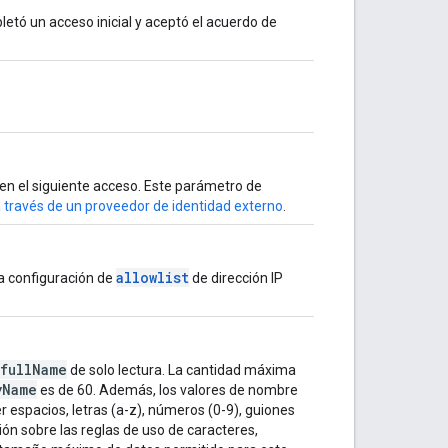
letó un acceso inicial y aceptó el acuerdo de
a en el siguiente acceso. Este parámetro de
a través de un proveedor de identidad externo
.
allowlist
una configuración de
de dirección IP
fullName
de solo lectura. La cantidad máxima
yName
es de 60. Además, los valores de nombre
espacios, letras (a-z), números (0-9), guiones
ción sobre las reglas de uso de caracteres,