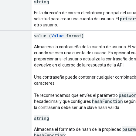
string
Es la dirección de correo electrónico principal del usu
primar
solicitud para crear una cuenta de usuario. El
otro usuario.
value (
Value
format)
Almacena la contraseña de la cuenta de usuario. El val
cuando se crea una cuenta de usuario. Es opcional cu
proporcionar si el usuario actualiza la contraseña de 
devuelve en el cuerpo de la respuesta de la API.
Una contraseña puede contener cualquier combinación
caracteres.
passwo
Te recomendamos que envíes el parámetro
hashFunction
hexadecimal y que configures
según 
la contraseña debe ser una clave hash válida.
string
passw
Almacena el formato de hash de la propiedad
hashFunction
: