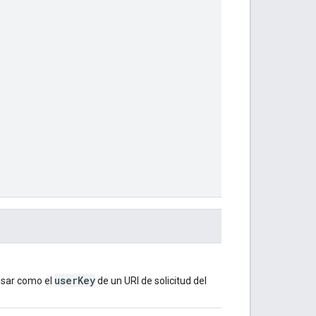
userKey
usar como el
de un URI de solicitud del