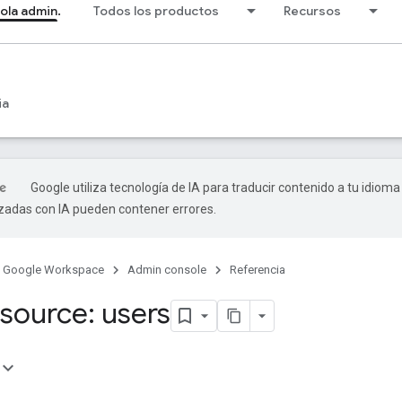
ola admin.
Todos los productos
Recursos
ia
Google utiliza tecnología de IA para traducir contenido a tu idioma
izadas con IA pueden contener errores.
Google Workspace
Admin console
Referencia
source: users