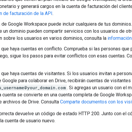
netario y generará cargos en la cuenta de facturación del client
n de facturación de la API
.
 de Google Workspace puede incluir cualquiera de tus dominios.
e un dominio pueden compartir servicios con los usuarios de ot
n sobre los usuarios en varios dominios, consulta la
información
 que haya cuentas en conflicto. Comprueba si las personas que 
ego, sigue los pasos para evitar conflictos con esas cuentas. C
 que haya cuentas de visitantes. Si los usuarios invitan a person
 Google para colaborar en Drive, recibirán cuentas de visitantes
s_username@your_domain.com
. Si agregas un usuario con el
 la cuenta se convierte en una cuenta completa de Google Works
e archivos de Drive. Consulta
Comparte documentos con los visi
orrecta devuelve un código de estado HTTP 200. Junto con el có
la cuenta de usuario nuevo.