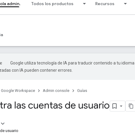
ola admin.
Todos los productos
Recursos
ia
Google utiliza tecnología de IA para traducir contenido a tu idioma
izadas con IA pueden contener errores.
Google Workspace
Admin console
Guías
tra las cuentas de usuario
 de usuario