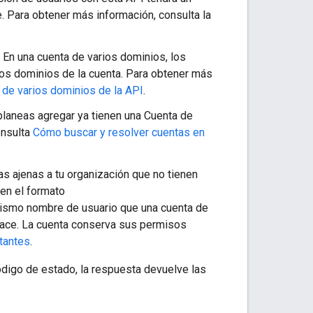
e. Para obtener más información, consulta la
 En una cuenta de varios dominios, los
ros dominios de la cuenta. Para obtener más
 de varios dominios de la API
.
planeas agregar ya tienen una Cuenta de
onsulta
Cómo buscar y resolver cuentas en
as ajenas a tu organización que no tienen
 en el formato
 mismo nombre de usuario que una cuenta de
pace. La cuenta conserva sus permisos
tantes
.
digo de estado, la respuesta devuelve las