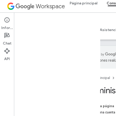
Página principal
Cons
Workspace
Admin console
Información
Descripción general
Guías
Referencia
Asistenc
Chat
API
traducciones real
Descripción general
Comenzar
Página principal
Configura el consentimiento de
OAuth
Adminis
Estructura y recursos de la
organización
En esta página
API de Directory
Crear una cuenta
Descripción general