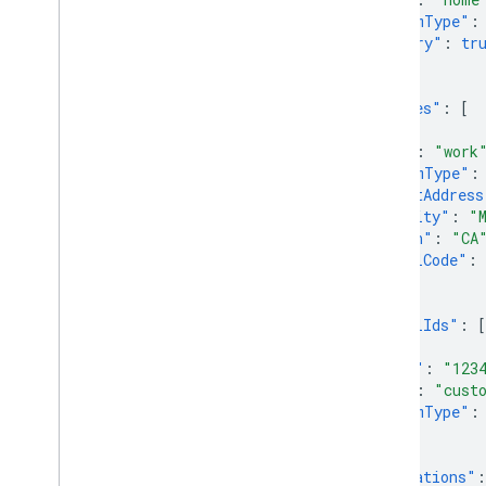
"customType"
:
"primary"
:
tr
}
],
"addresses"
:
[
{
"type"
:
"work
"customType"
:
"streetAddress
"locality"
:
"
"region"
:
"CA
"postalCode"
:
}
],
"externalIds"
:
[
{
"value"
:
"123
"type"
:
"cust
"customType"
:
}
],
"organizations"
: