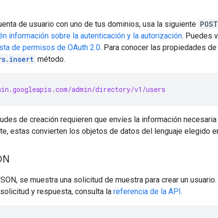
uenta de usuario con uno de tus dominios, usa la siguiente
POST
n información sobre la autenticación y la autorización
. Puedes v
ista de permisos de OAuth 2.0
. Para conocer las propiedades de 
rs.insert
método.
in.googleapis.com/admin/directory/v1/users
tudes de creación requieren que envíes la información necesaria p
nte, estas convierten los objetos de datos del lenguaje elegido
SON
JSON, se muestra una solicitud de muestra para crear un usuario. 
olicitud y respuesta, consulta la
referencia de la API
.