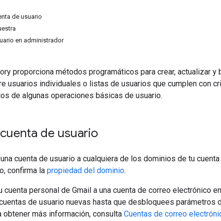
enta de usuario
uestra
suario en administrador
ory proporciona métodos programáticos para crear, actualizar y
e usuarios individuales o listas de usuarios que cumplen con cri
os de algunas operaciones básicas de usuario.
 cuenta de usuario
una cuenta de usuario a cualquiera de los dominios de tu cuent
o, confirma la
propiedad del dominio
.
tu cuenta personal de Gmail a una cuenta de correo electrónico 
 cuentas de usuario nuevas hasta que desbloquees parámetros d
 obtener más información, consulta
Cuentas de correo electrón