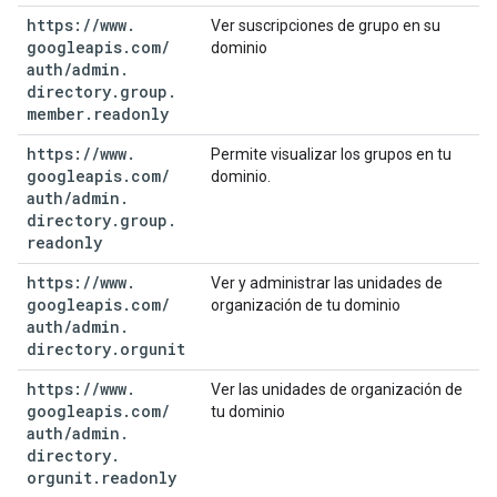
https:
/
/
www
.
Ver suscripciones de grupo en su
googleapis
.
com
/
dominio
auth
/
admin
.
directory
.
group
.
member
.
readonly
https:
/
/
www
.
Permite visualizar los grupos en tu
googleapis
.
com
/
dominio.
auth
/
admin
.
directory
.
group
.
readonly
https:
/
/
www
.
Ver y administrar las unidades de
googleapis
.
com
/
organización de tu dominio
auth
/
admin
.
directory
.
orgunit
https:
/
/
www
.
Ver las unidades de organización de
googleapis
.
com
/
tu dominio
auth
/
admin
.
directory
.
orgunit
.
readonly