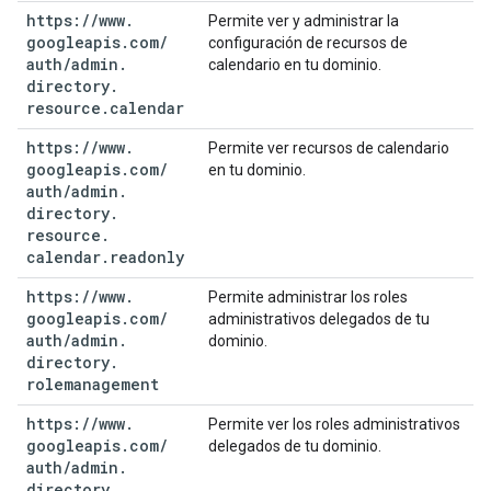
https:
/
/
www
.
Permite ver y administrar la
googleapis
.
com
/
configuración de recursos de
auth
/
admin
.
calendario en tu dominio.
directory
.
resource
.
calendar
https:
/
/
www
.
Permite ver recursos de calendario
googleapis
.
com
/
en tu dominio.
auth
/
admin
.
directory
.
resource
.
calendar
.
readonly
https:
/
/
www
.
Permite administrar los roles
googleapis
.
com
/
administrativos delegados de tu
auth
/
admin
.
dominio.
directory
.
rolemanagement
https:
/
/
www
.
Permite ver los roles administrativos
googleapis
.
com
/
delegados de tu dominio.
auth
/
admin
.
directory
.