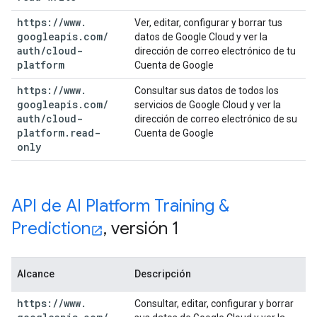
https:
/
/
www
.
Ver, editar, configurar y borrar tus
googleapis
.
com
/
datos de Google Cloud y ver la
auth
/
cloud-
dirección de correo electrónico de tu
platform
Cuenta de Google
https:
/
/
www
.
Consultar sus datos de todos los
googleapis
.
com
/
servicios de Google Cloud y ver la
auth
/
cloud-
dirección de correo electrónico de su
platform
.
read-
Cuenta de Google
only
API de AI Platform Training &
Prediction
,
versión 1
Alcance
Descripción
https:
/
/
www
.
Consultar, editar, configurar y borrar