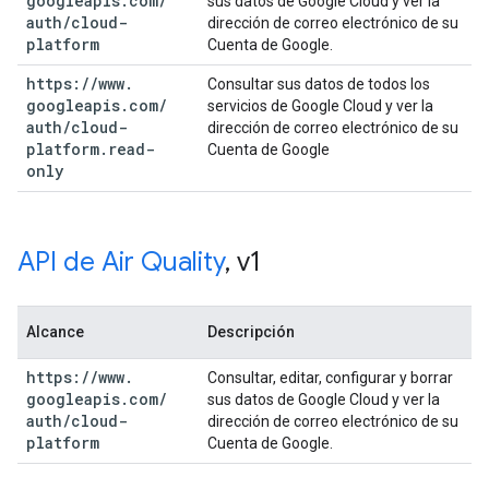
googleapis
.
com
/
sus datos de Google Cloud y ver la
auth
/
cloud-
dirección de correo electrónico de su
platform
Cuenta de Google.
https:
/
/
www
.
Consultar sus datos de todos los
googleapis
.
com
/
servicios de Google Cloud y ver la
auth
/
cloud-
dirección de correo electrónico de su
platform
.
read-
Cuenta de Google
only
API de Air Quality
,
v1
Alcance
Descripción
https:
/
/
www
.
Consultar, editar, configurar y borrar
googleapis
.
com
/
sus datos de Google Cloud y ver la
auth
/
cloud-
dirección de correo electrónico de su
platform
Cuenta de Google.