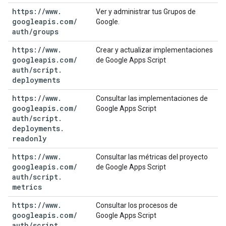
https:
/
/
www
.
Ver y administrar tus Grupos de
googleapis
.
com
/
Google.
auth
/
groups
https:
/
/
www
.
Crear y actualizar implementaciones
googleapis
.
com
/
de Google Apps Script
auth
/
script
.
deployments
https:
/
/
www
.
Consultar las implementaciones de
googleapis
.
com
/
Google Apps Script
auth
/
script
.
deployments
.
readonly
https:
/
/
www
.
Consultar las métricas del proyecto
googleapis
.
com
/
de Google Apps Script
auth
/
script
.
metrics
https:
/
/
www
.
Consultar los procesos de
googleapis
.
com
/
Google Apps Script
auth
/
script
.