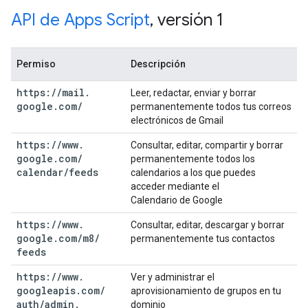
API de Apps Script
,
versión 1
Permiso
Descripción
https:
/
/
mail
.
Leer, redactar, enviar y borrar
google
.
com
/
permanentemente todos tus correos
electrónicos de Gmail
https:
/
/
www
.
Consultar, editar, compartir y borrar
google
.
com
/
permanentemente todos los
calendar
/
feeds
calendarios a los que puedes
acceder mediante el
Calendario de Google
https:
/
/
www
.
Consultar, editar, descargar y borrar
google
.
com
/
m8
/
permanentemente tus contactos
feeds
https:
/
/
www
.
Ver y administrar el
googleapis
.
com
/
aprovisionamiento de grupos en tu
auth
/
admin
.
dominio