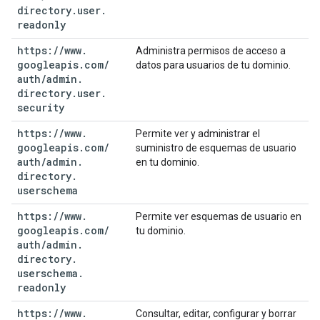
directory
.
user
.
readonly
https:
/
/
www
.
Administra permisos de acceso a
googleapis
.
com
/
datos para usuarios de tu dominio.
auth
/
admin
.
directory
.
user
.
security
https:
/
/
www
.
Permite ver y administrar el
googleapis
.
com
/
suministro de esquemas de usuario
auth
/
admin
.
en tu dominio.
directory
.
userschema
https:
/
/
www
.
Permite ver esquemas de usuario en
googleapis
.
com
/
tu dominio.
auth
/
admin
.
directory
.
userschema
.
readonly
https:
/
/
www
.
Consultar, editar, configurar y borrar