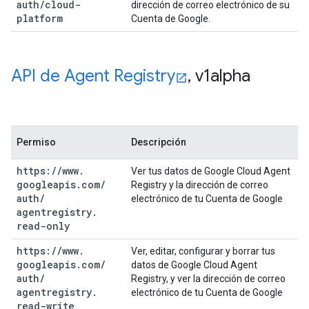
auth
/
cloud-
dirección de correo electrónico de su
platform
Cuenta de Google.
API de Agent Registry
,
v1alpha
Permiso
Descripción
https:
/
/
www
.
Ver tus datos de Google Cloud Agent
googleapis
.
com
/
Registry y la dirección de correo
auth
/
electrónico de tu Cuenta de Google
agentregistry
.
read-only
https:
/
/
www
.
Ver, editar, configurar y borrar tus
googleapis
.
com
/
datos de Google Cloud Agent
auth
/
Registry, y ver la dirección de correo
agentregistry
.
electrónico de tu Cuenta de Google
read-write