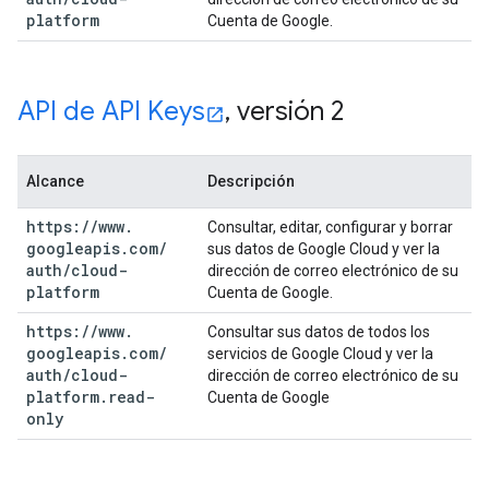
platform
Cuenta de Google.
API de API Keys
,
versión 2
Alcance
Descripción
https:
/
/
www
.
Consultar, editar, configurar y borrar
googleapis
.
com
/
sus datos de Google Cloud y ver la
auth
/
cloud-
dirección de correo electrónico de su
platform
Cuenta de Google.
https:
/
/
www
.
Consultar sus datos de todos los
googleapis
.
com
/
servicios de Google Cloud y ver la
auth
/
cloud-
dirección de correo electrónico de su
platform
.
read-
Cuenta de Google
only