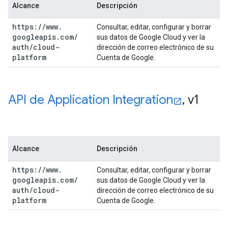
Alcance
Descripción
https:
/
/
www
.
Consultar, editar, configurar y borrar
googleapis
.
com
/
sus datos de Google Cloud y ver la
auth
/
cloud-
dirección de correo electrónico de su
platform
Cuenta de Google.
API de Application Integration
,
v1
Alcance
Descripción
https:
/
/
www
.
Consultar, editar, configurar y borrar
googleapis
.
com
/
sus datos de Google Cloud y ver la
auth
/
cloud-
dirección de correo electrónico de su
platform
Cuenta de Google.