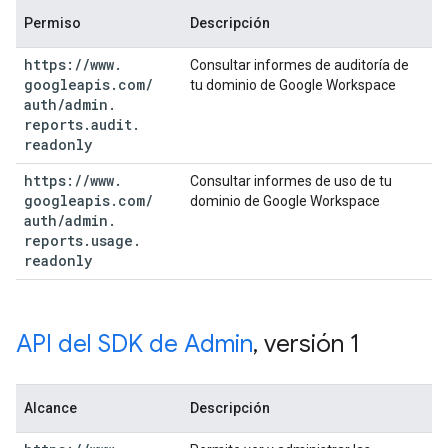
Permiso
Descripción
https:
/
/
www
.
Consultar informes de auditoría de
googleapis
.
com
/
tu dominio de Google Workspace
auth
/
admin
.
reports
.
audit
.
readonly
https:
/
/
www
.
Consultar informes de uso de tu
googleapis
.
com
/
dominio de Google Workspace
auth
/
admin
.
reports
.
usage
.
readonly
API del SDK de Admin
,
versión 1
Alcance
Descripción