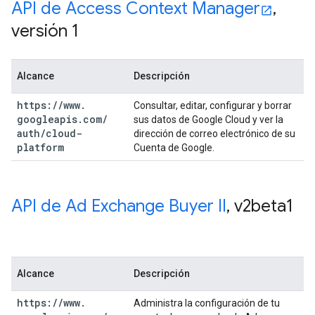
API de Access Context Manager
,
versión 1
Alcance
Descripción
https:
/
/
www
.
Consultar, editar, configurar y borrar
googleapis
.
com
/
sus datos de Google Cloud y ver la
auth
/
cloud-
dirección de correo electrónico de su
platform
Cuenta de Google.
API de Ad Exchange Buyer II
,
v2beta1
Alcance
Descripción
https:
/
/
www
.
Administra la configuración de tu