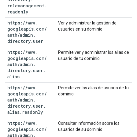
rolemanagement
.
readonly
https:
/
/
www
.
Ver y administrar la gestión de
googleapis
.
com
/
usuarios en su dominio
auth
/
admin
.
directory
.
user
https:
/
/
www
.
Permite ver y administrar los alias de
googleapis
.
com
/
usuario de tu dominio.
auth
/
admin
.
directory
.
user
.
alias
https:
/
/
www
.
Permite ver los alias de usuario de tu
googleapis
.
com
/
dominio.
auth
/
admin
.
directory
.
user
.
alias
.
readonly
https:
/
/
www
.
Consultar información sobre los
googleapis
.
com
/
usuarios de su dominio
auth
/
admin
.