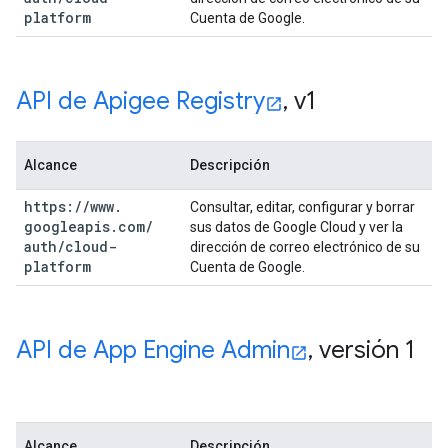
platform
Cuenta de Google.
API de Apigee Registry
,
v1
Alcance
Descripción
https:
/
/
www
.
Consultar, editar, configurar y borrar
googleapis
.
com
/
sus datos de Google Cloud y ver la
auth
/
cloud-
dirección de correo electrónico de su
platform
Cuenta de Google.
API de App Engine Admin
,
versión 1
Alcance
Descripción