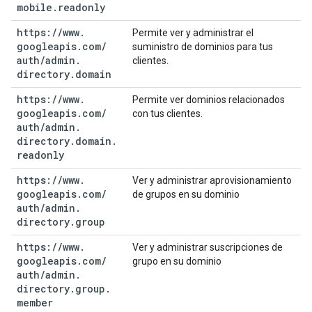
mobile
.
readonly
https:
/
/
www
.
Permite ver y administrar el
googleapis
.
com
/
suministro de dominios para tus
auth
/
admin
.
clientes.
directory
.
domain
https:
/
/
www
.
Permite ver dominios relacionados
googleapis
.
com
/
con tus clientes.
auth
/
admin
.
directory
.
domain
.
readonly
https:
/
/
www
.
Ver y administrar aprovisionamiento
googleapis
.
com
/
de grupos en su dominio
auth
/
admin
.
directory
.
group
https:
/
/
www
.
Ver y administrar suscripciones de
googleapis
.
com
/
grupo en su dominio
auth
/
admin
.
directory
.
group
.
member