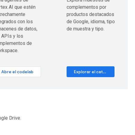
rtex AI que estén
complementos por
trechamente
productos destacados
tegrados con los
de Google, idioma, tipo
macenes de datos,
de muestra y tipo.
 APIs y los
mplementos de
rkspace.
Abre el codelab
Explorar el catálogo
gle Drive.