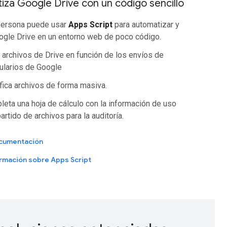
za Google Drive con un código sencillo
persona puede usar
Apps Script
para automatizar y
ogle Drive en un entorno web de poco código.
 archivos de Drive en función de los envíos de
ularios de Google
ica archivos de forma masiva.
eta una hoja de cálculo con la información de uso
rtido de archivos para la auditoría.
ocumentación
rmación sobre Apps Script