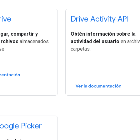
rive
Drive Activity API
rgar, compartir y
Obtén información sobre la
archivos
almacenados
actividad del usuario
en archi
ve
carpetas.
mentación
Ver la documentación
oogle Picker