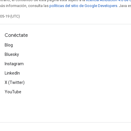
más información, consulta las
políticas del sitio de Google Developers
. Java e
-05-19 (UTC)
Conéctate
Blog
Bluesky
Instagram
LinkedIn
X (Twitter)
YouTube