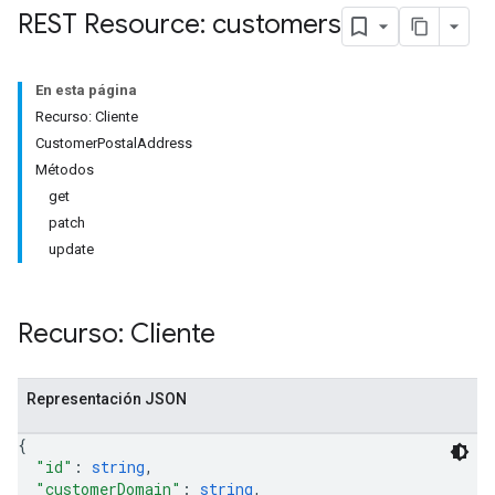
REST Resource: customers
En esta página
Recurso: Cliente
CustomerPostalAddress
Métodos
get
patch
update
Recurso: Cliente
Representación JSON
{
"id"
: 
string
,
"customerDomain"
: 
string
,