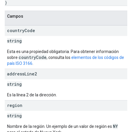
}
Campos
country
Code
string
Esta es una propiedad obligatoria. Para obtener información
countryCode
sobre
, consulta los
elementos de los códigos de
país ISO 3166
.
address
Line2
string
Es la línea 2 de la dirección.
region
string
NY
Nombre de la región. Un ejemplo de un valor de región es