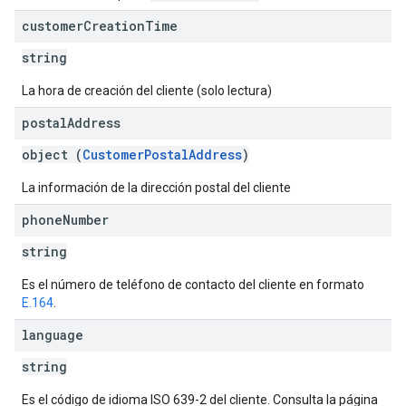
customer
Creation
Time
string
La hora de creación del cliente (solo lectura)
postal
Address
object (
CustomerPostalAddress
)
La información de la dirección postal del cliente
phone
Number
string
Es el número de teléfono de contacto del cliente en formato
E.164
.
language
string
Es el código de idioma ISO 639-2 del cliente. Consulta la página