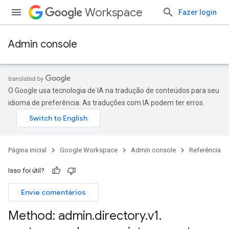
Workspace
Fazer login
Admin console
O Google usa tecnologia de IA na tradução de conteúdos para seu
idioma de preferência. As traduções com IA podem ter erros.
rintServers
rinters
Página inicial
Google Workspace
Admin console
Referência
Isso foi útil?
Envie comentários
Method: admin
.
directory
.
v1
.