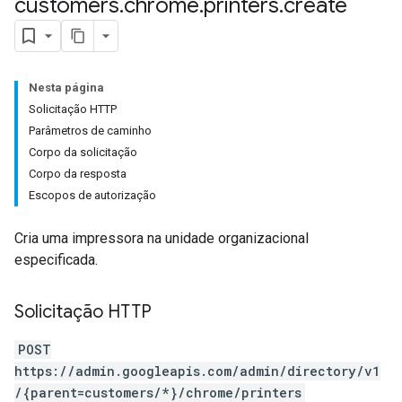
customers
.
chrome
.
printers
.
create
Nesta página
Solicitação HTTP
Parâmetros de caminho
Corpo da solicitação
Corpo da resposta
Escopos de autorização
Cria uma impressora na unidade organizacional
especificada.
Solicitação HTTP
POST
https://admin.googleapis.com/admin/directory/v1
/{parent=customers/*}/chrome/printers