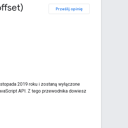
ffset)
Prześlij opinię
istopada 2019 roku i zostaną wyłączone
avaScript API. Z tego przewodnika dowiesz