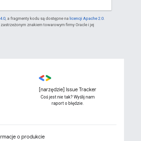
4.0
, a fragmenty kodu są dostępne na
licencji Apache 2.0
.
st zastrzeżonym znakiem towarowym firmy Oracle i jej
[narzędzie] Issue Tracker
Coś jest nie tak? Wyślij nam
raport o błędzie.
ormacje o produkcie