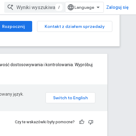
/
Zaloguj się
Rozpocznij
Kontakt z działem sprzedaży
iwość dostosowywania i kontrolowania. Wypróbuj
rowany język.
Czy te wskazówki były pomocne?