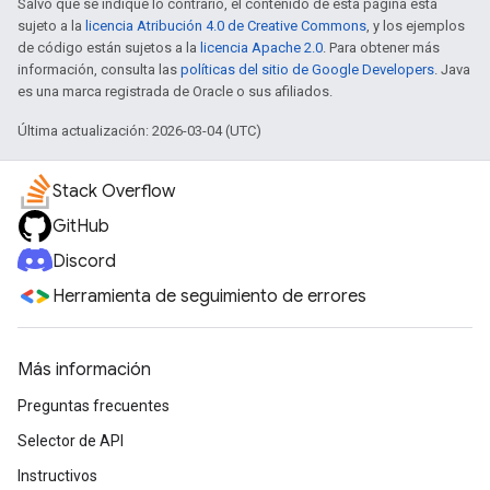
Salvo que se indique lo contrario, el contenido de esta página está
sujeto a la
licencia Atribución 4.0 de Creative Commons
, y los ejemplos
de código están sujetos a la
licencia Apache 2.0
. Para obtener más
información, consulta las
políticas del sitio de Google Developers
. Java
es una marca registrada de Oracle o sus afiliados.
Última actualización: 2026-03-04 (UTC)
Stack Overflow
GitHub
Discord
Herramienta de seguimiento de errores
Más información
Preguntas frecuentes
Selector de API
Instructivos