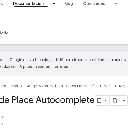
os
Documentación
Blog
Comunidad
dada
Google utiliza tecnología de IA para traducir contenido a tu idioma
izadas con IA pueden contener errores.
Productos
Google Maps Platform
Documentación
Web
Maps
de Place Autocomplete
os