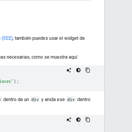
 (EEE)
, también puedes usar el widget de
ecas necesarias, como se muestra aquí:
laces"
);
e
dentro de un
div
y anida ese
div
dentro