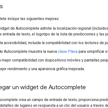
s
ete incluye las siguientes mejoras:
widget de Autocomplete admite la localización regional (incluido
e entrada de texto, el logotipo de la lista de predicciones y las 
a accesibilidad, incluida la compatibilidad con los lectores de pan
de Autocomplete muestra la nueva
clase Place
para simplificar 
a mejor compatibilidad con dispositivos móviles y pantallas peq
ejor rendimiento y una apariencia gráfica mejorada.
gar un widget de Autocomplete
ocomplete crea un campo de entrada de texto, proporciona predi
detalles de lugares en respuesta a un clic del usuario a través 