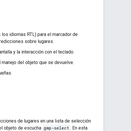
s los idiomas RTL) para el marcador de
predicciones sobre lugares.
talla y la interacción con el teclado.
el manejo del objeto que se devuelve.
ueñas.
cciones de lugares en una lista de selección
del objeto de escucha
gmp-select
. En esta