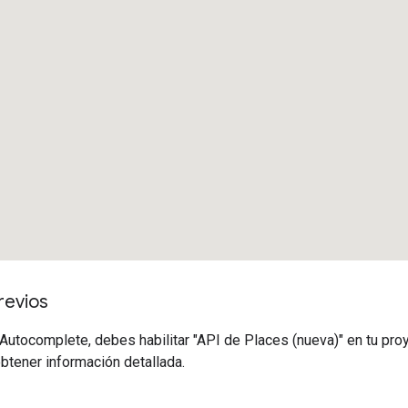
revios
Autocomplete, debes habilitar "API de Places (nueva)" en tu pr
btener información detallada.