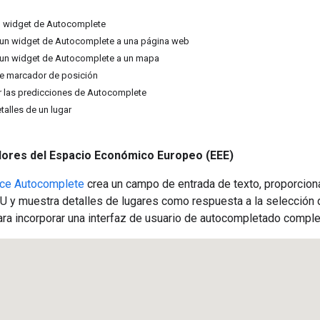
 widget de Autocomplete
un widget de Autocomplete a una página web
un widget de Autocomplete a un mapa
de marcador de posición
r las predicciones de Autocomplete
alles de un lugar
dores del Espacio Económico Europeo (EEE)
ace Autocomplete
crea un campo de entrada de texto, proporciona
IU y muestra detalles de lugares como respuesta a la selección 
ra incorporar una interfaz de usuario de autocompletado comple