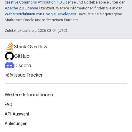
Creative Commons Attribution 4.0 License
und Codebeispiele unter der
Apache 2.0 License
lizenziert. Weitere Informationen finden Sie in den
Websiterichtlinien von Google Developers
. Java ist eine eingetragene
Marke von Oracle und/oder seinen Partnern.
Zuletzt aktualisiert: 2026-02-04 (UTC).
Stack Overflow
GitHub
Discord
Issue Tracker
Weitere Informationen
FAQ
API-Auswahl
Anleitungen