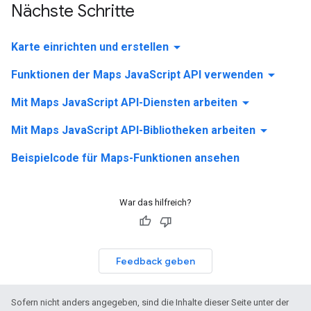
Nächste Schritte
arrow_drop_down
Karte einrichten und erstellen
arrow_drop_down
Funktionen der Maps JavaScript API verwenden
arrow_drop_down
Mit Maps JavaScript API-Diensten arbeiten
arrow_drop_down
Mit Maps JavaScript API-Bibliotheken arbeiten
Beispielcode für Maps-Funktionen ansehen
War das hilfreich?
Feedback geben
Sofern nicht anders angegeben, sind die Inhalte dieser Seite unter der