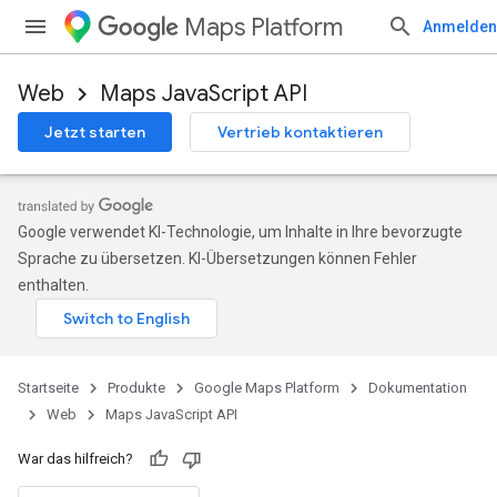
Maps Platform
Anmelden
Web
Maps JavaScript API
Jetzt starten
Vertrieb kontaktieren
Google verwendet KI-Technologie, um Inhalte in Ihre bevorzugte
Sprache zu übersetzen. KI-Übersetzungen können Fehler
enthalten.
Startseite
Produkte
Google Maps Platform
Dokumentation
Web
Maps JavaScript API
War das hilfreich?