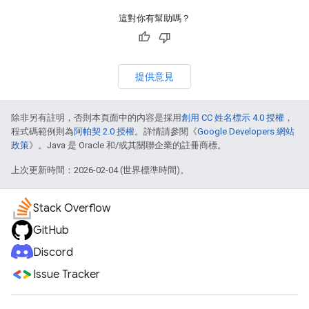
這對你有幫助嗎？
提供意見
除非另有註明，否則本頁面中的內容是採用
創用 CC 姓名標示 4.0 授權
，
程式碼範例則為
阿帕契 2.0 授權
。詳情請參閱《
Google Developers 網站
政策
》。Java 是 Oracle 和/或其關聯企業的註冊商標。
上次更新時間：2026-02-04 (世界標準時間)。
Stack Overflow
GitHub
Discord
Issue Tracker