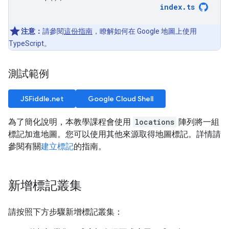
index
.
ts
注意：
請參閱
這份指南
，瞭解如何在 Google 地圖上使用
TypeScript。
測試範例
JSFiddle.net
Google Cloud Shell
為了簡化說明，本教學課程會使用
locations
陣列將一組
標記加進地圖。您可以使用其他來源取得地圖標記。詳情請
參閱有關
建立標記
的指南。
新增標記叢集
請按照下方步驟新增標記叢集：