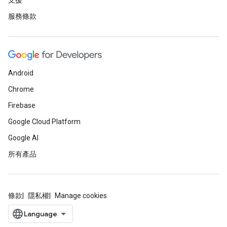
支援
服務條款
Android
Chrome
Firebase
Google Cloud Platform
Google AI
所有產品
條款
隱私權
Manage cookies