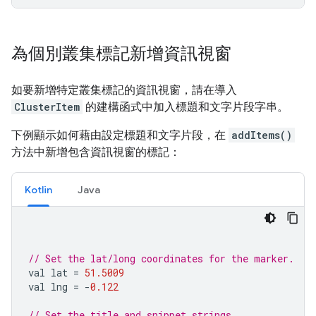
為個別叢集標記新增資訊視窗
如要新增特定叢集標記的資訊視窗，請在導入
ClusterItem
的建構函式中加入標題和文字片段字串。
下例顯示如何藉由設定標題和文字片段，在
addItems()
方法中新增包含資訊視窗的標記：
Kotlin
Java
// Set the lat/long coordinates for the marker.
val lat 
=
51.5009
val lng 
=
-
0.122
// Set the title and snippet strings.