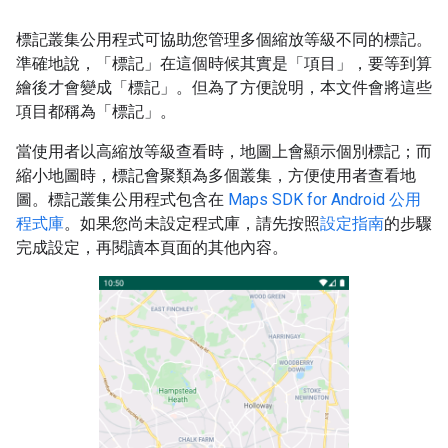
標記叢集公用程式可協助您管理多個縮放等級不同的標記。
準確地說，「標記」在這個時候其實是「項目」，要等到算
繪後才會變成「標記」。但為了方便說明，本文件會將這些
項目都稱為「標記」。
當使用者以高縮放等級查看時，地圖上會顯示個別標記；而
縮小地圖時，標記會聚類為多個叢集，方便使用者查看地
圖。標記叢集公用程式包含在
Maps SDK for Android 公用
程式庫
。如果您尚未設定程式庫，請先按照
設定指南
的步驟
完成設定，再閱讀本頁面的其他內容。