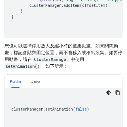
        clusterManager
.
addItem
(
offsetItem
)
}
}
您也可以選擇停用放大及縮小時的叢集動畫。如果關閉動
畫，標記會貼齊固定位置，而不會移入或移出叢集。如要停
用動畫，請在
ClusterManager
中使用
setAnimation()
，如下所示：
Kotlin
Java
clusterManager
.
setAnimation
(
false
)