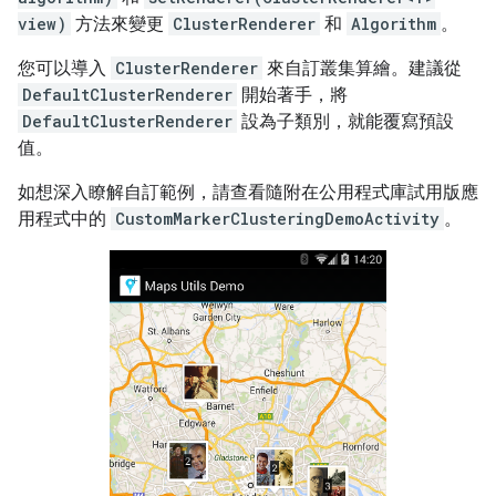
view)
方法來變更
ClusterRenderer
和
Algorithm
。
您可以導入
ClusterRenderer
來自訂叢集算繪。建議從
DefaultClusterRenderer
開始著手，將
DefaultClusterRenderer
設為子類別，就能覆寫預設
值。
如想深入瞭解自訂範例，請查看隨附在公用程式庫試用版應
用程式中的
CustomMarkerClusteringDemoActivity
。