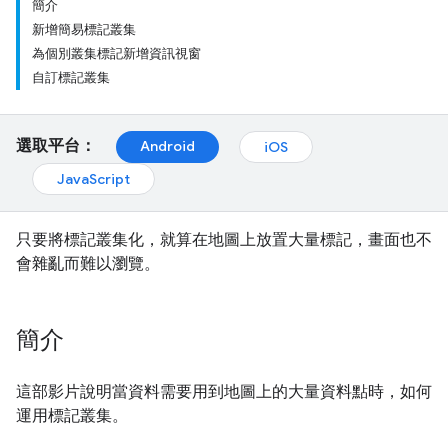
簡介
新增簡易標記叢集
為個別叢集標記新增資訊視窗
自訂標記叢集
選取平台：
Android
iOS
JavaScript
只要將標記叢集化，就算在地圖上放置大量標記，畫面也不
會雜亂而難以瀏覽。
簡介
這部影片說明當資料需要用到地圖上的大量資料點時，如何
運用標記叢集。