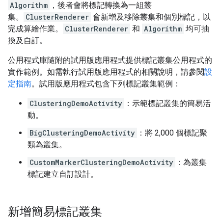
Algorithm
，後者會將標記轉換為一組叢
集。
ClusterRenderer
會新增及移除叢集和個別標記，以
完成算繪作業。
ClusterRenderer
和
Algorithm
均可抽
換及自訂。
公用程式庫隨附的試用版應用程式提供標記叢集公用程式的
實作範例。如需執行試用版應用程式的相關說明，請參閱
設
定指南
。試用版應用程式包含下列標記叢集範例：
ClusteringDemoActivity
：示範標記叢集的簡易活
動。
BigClusteringDemoActivity
：將 2,000 個標記聚
類為叢集。
CustomMarkerClusteringDemoActivity
：為叢集
標記建立自訂設計。
新增簡易標記叢集