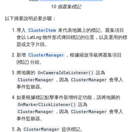
10 個叢集標記
以下摘要說明必要步驟：
導入
ClusterItem
來代表地圖上的標記。叢集項目
會以 LatLng 物件形式傳回標記的位置，以及選用的標
題或文字片段。
新增
ClusterManager
，根據縮放等級將叢集項目
(標記) 分組。
將地圖的
OnCameraIdleListener()
設為
ClusterManager
，因為
ClusterManager
會導入
事件監聽器。
如要根據標記點擊事件新增特定功能，請將地圖的
OnMarkerClickListener()
設為
ClusterManager
，因為
ClusterManager
會導入
事件監聽器。
為
ClusterManager
提供標記。