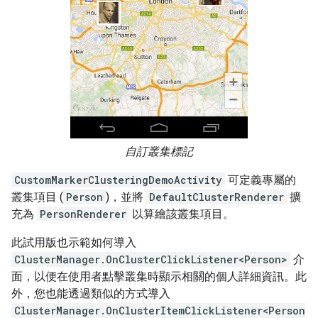
自訂叢集標記
CustomMarkerClusteringDemoActivity
可定義專屬的
叢集項目 (
Person
)，並將
DefaultClusterRenderer
擴
充為
PersonRenderer
以算繪該叢集項目。
此試用版也示範如何導入
ClusterManager.OnClusterClickListener<Person>
介
面，以便在使用者點擊叢集時顯示相關的個人詳細資訊。此
外，您也能透過類似的方式導入
ClusterManager.OnClusterItemClickListener<Person