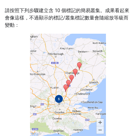
請按照下列步驟建立含 10 個標記的簡易叢集。成果看起來
會像這樣，不過顯示的標記/叢集標記數量會隨縮放等級而
變動：