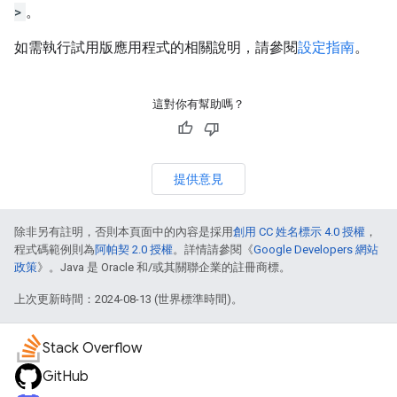
>
。
如需執行試用版應用程式的相關說明，請參閱
設定指南
。
這對你有幫助嗎？
提供意見
除非另有註明，否則本頁面中的內容是採用
創用 CC 姓名標示 4.0 授權
，
程式碼範例則為
阿帕契 2.0 授權
。詳情請參閱《
Google Developers 網站
政策
》。Java 是 Oracle 和/或其關聯企業的註冊商標。
上次更新時間：2024-08-13 (世界標準時間)。
Stack Overflow
GitHub