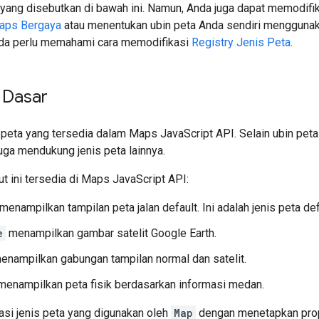
yang disebutkan di bawah ini. Namun, Anda juga dapat memodifik
aps Bergaya
atau menentukan ubin peta Anda sendiri mengguna
nda perlu memahami cara memodifikasi
Registry Jenis Peta
.
 Dasar
peta yang tersedia dalam Maps JavaScript API. Selain ubin peta
uga mendukung jenis peta lainnya.
ut ini tersedia di Maps JavaScript API:
menampilkan tampilan peta jalan default. Ini adalah jenis peta def
e
menampilkan gambar satelit Google Earth.
nampilkan gabungan tampilan normal dan satelit.
enampilkan peta fisik berdasarkan informasi medan.
si jenis peta yang digunakan oleh
Map
dengan menetapkan pro