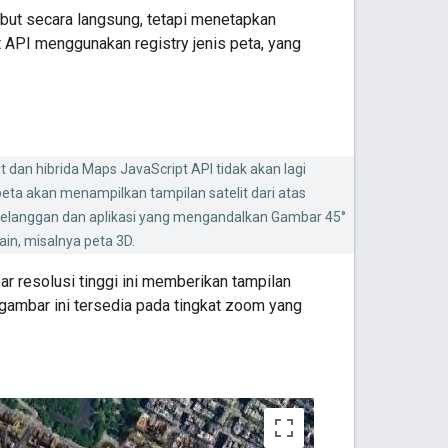
but secara langsung, tetapi menetapkan
API menggunakan registry jenis peta, yang
it dan hibrida Maps JavaScript API tidak akan lagi
peta akan menampilkan tampilan satelit dari atas
 Pelanggan dan aplikasi yang mengandalkan Gambar 45°
in, misalnya peta 3D.
r resolusi tinggi ini memberikan tampilan
r-gambar ini tersedia pada tingkat zoom yang