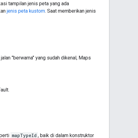
asi tampilan jenis peta yang ada
kan
jenis peta kustom
. Saat memberikan jenis
 jalan "berwarna" yang sudah dikenal, Maps
ault.
perti
mapTypeId
, baik di dalam konstruktor