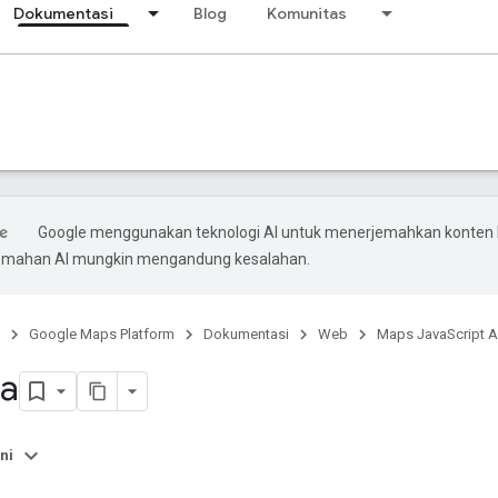
Dokumentasi
Blog
Komunitas
Google menggunakan teknologi AI untuk menerjemahkan konten
rjemahan AI mungkin mengandung kesalahan.
Google Maps Platform
Dokumentasi
Web
Maps JavaScript A
ta
ni