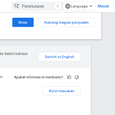
/
Masuk
Mulai
Hubungi bagian penjualan
 ke dalam bahasa
PI
Apakah informasi ini membantu?
Kirim masukan