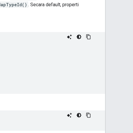
MapTypeId()
. Secara default, properti