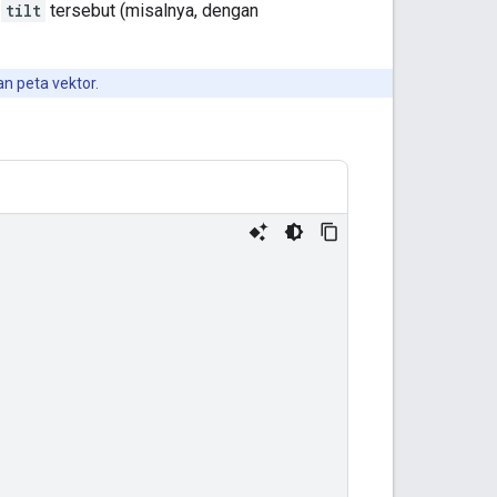
s
tilt
tersebut (misalnya, dengan
n peta vektor.