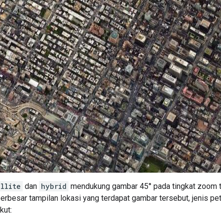
ellite
dan
hybrid
mendukung gambar 45° pada tingkat zoom ting
besar tampilan lokasi yang terdapat gambar tersebut, jenis pe
kut: