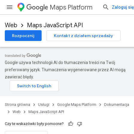
Maps Platform
Zaloguj się
Web
Maps JavaScript API
Rozpocznij
Kontakt z działem sprzedaży
Google używa technologii AI do tłumaczenia treści na Twój
preferowany język. Tłumaczenia wygenerowane przez AI mogą
zawierać błędy.
Strona główna
Usługi
Google Maps Platform
Dokumentacja
Web
Maps JavaScript API
Czy te wskazówki były pomocne?