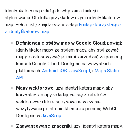
Identyfikatory map służą do włączania funkcji i
stylizowania. Oto kilka przykładów użycia identyfikatorów
map. Pełną listę znajdziesz w sekcji
Funkcje korzystające
z identyfikatorów map
:
Definiowanie stylów map w Google Cloud
: powiąż
identyfikator mapy ze stylem mapy, aby stylizować
mapy, dostosowywać je i nimi zarządzać za pomocą
konsoli Google Cloud. Dostępne na wszystkich
platformach:
Android
,
iOS
,
JavaScript
, i
Maps Static
API
.
Mapy wektorowe
: użyj identyfikatora mapy, aby
korzystać z mapy składającej się z kafelków
wektorowych które są rysowane w czasie
wczytywania po stronie klienta za pomocą WebGL.
Dostępne w
JavaScript
.
Zaawansowane znaczniki
: użyj identyfikatora mapy,