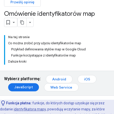
Prześlij opinię
Omówienie identyfikatorów map
Na tej stronie
Co można zrobić przy użyciu identyfikatorów map
Przykład definiowania stylów map w Google Cloud
Funkcje korzystające z identyfikatorów map
Dalsze kroki
Wybierz platformę:
Android
iOS
JavaScript
Web Service
Funkcja płatna:
funkcje, do których dostęp uzyskuje się przez
dodanie
identyfikatora mapy
, powodują wczytanie mapy, za które