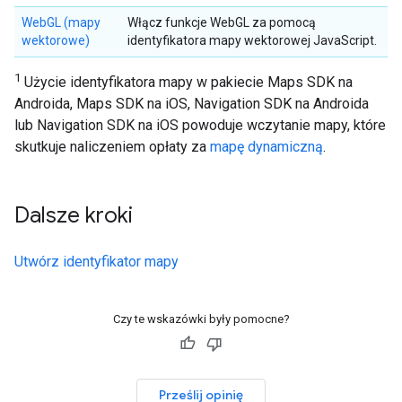
WebGL (mapy
Włącz funkcje WebGL za pomocą
wektorowe)
identyfikatora mapy wektorowej JavaScript.
1
Użycie identyfikatora mapy w pakiecie Maps SDK na
Androida, Maps SDK na iOS, Navigation SDK na Androida
lub Navigation SDK na iOS powoduje wczytanie mapy, które
skutkuje naliczeniem opłaty za
mapę dynamiczną
.
Dalsze kroki
Utwórz identyfikator mapy
Czy te wskazówki były pomocne?
Prześlij opinię