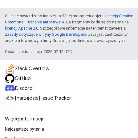
O ile nie stwierdzono inaczej, treść tej strony jest objęta
licencją Creative
Commons – uznanie autorstwa 4.0
, a fragmenty kodu są dostępne na
licencji Apache 2.0
. Szczegółowe informacje na ten temat zawierają
zasady dotyczące witryny Google Developers
. Java jest zastrzeżonym
znakiem towarowym firmy Oracle i jej podmiotów stowarzyszonych.
Ostatnia aktualizacja: 2026-07-12 UTC.
Stack Overflow
GitHub
Discord
[narzędzie] Issue Tracker
Więcej informacji
Najczęstsze pytania