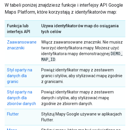
W tabeli poniżej znajdziesz funkcje i interfejsy API Google
Maps Platform, które korzystają z identyfikatorów map:
Funkcja lub
Używa identyfikatorów map do osiągania
interfejs API
tych celów
Zaawansowane
Włącz zaawansowane znaczniki. Nie musisz
znaczniki
tworzyć identyfikatora mapy. Możesz użyć
DEMO
_
identyfikatora mapy demonstracyjnej
MAP
_
ID
.
Styl oparty na
Powiąż identyfikator mapy z zestawem
danych dla
granic i stylów, aby stylizować mapę zgodnie
granic
z granicami.
Styl oparty na
Powiąż identyfikator mapy z zestawem
danych dla
danych i stylów, aby stylizować mapę
zbiorów danych
zgodnie ze zbiorem danych.
Flutter
Stylizuj Mapy Google używane w aplikacjach
Flutter.