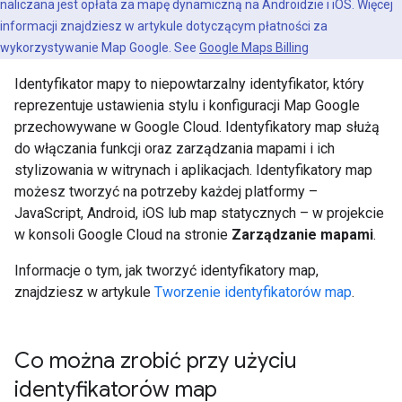
naliczana jest opłata za mapę dynamiczną na Androidzie i iOS. Więcej
informacji znajdziesz w artykule dotyczącym płatności za
wykorzystywanie Map Google. See
Google Maps Billing
Identyfikator mapy to niepowtarzalny identyfikator, który
reprezentuje ustawienia stylu i konfiguracji Map Google
przechowywane w Google Cloud. Identyfikatory map służą
do włączania funkcji oraz zarządzania mapami i ich
stylizowania w witrynach i aplikacjach. Identyfikatory map
możesz tworzyć na potrzeby każdej platformy –
JavaScript, Android, iOS lub map statycznych – w projekcie
w konsoli Google Cloud na stronie
Zarządzanie mapami
.
Informacje o tym, jak tworzyć identyfikatory map,
znajdziesz w artykule
Tworzenie identyfikatorów map
.
Co można zrobić przy użyciu
identyfikatorów map