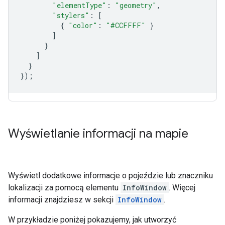
"elementType"
:
"geometry"
,
"stylers"
:
[
{
"color"
:
"#CCFFFF"
}
]
}
]
}
});
Wyświetlanie informacji na mapie
Wyświetl dodatkowe informacje o pojeździe lub znaczniku
lokalizacji za pomocą elementu
InfoWindow
. Więcej
informacji znajdziesz w sekcji
InfoWindow
.
W przykładzie poniżej pokazujemy, jak utworzyć