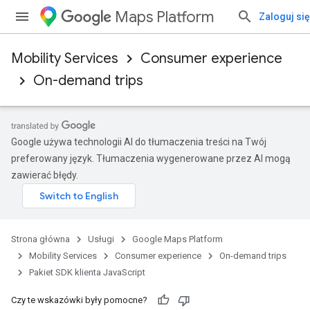
Maps Platform
Zaloguj się
Mobility Services
Consumer experience
On-demand trips
Google używa technologii AI do tłumaczenia treści na Twój
preferowany język. Tłumaczenia wygenerowane przez AI mogą
zawierać błędy.
Strona główna
Usługi
Google Maps Platform
Mobility Services
Consumer experience
On-demand trips
Pakiet SDK klienta JavaScript
Czy te wskazówki były pomocne?