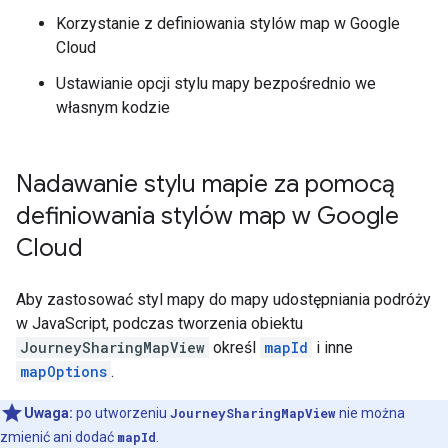
Korzystanie z definiowania stylów map w Google
Cloud
Ustawianie opcji stylu mapy bezpośrednio we
własnym kodzie
Nadawanie stylu mapie za pomocą
definiowania stylów map w Google
Cloud
Aby zastosować styl mapy do mapy udostępniania podróży
w JavaScript, podczas tworzenia obiektu
JourneySharingMapView
określ
mapId
i inne
mapOptions
.
Uwaga:
po utworzeniu
JourneySharingMapView
nie można
zmienić ani dodać
mapId
.