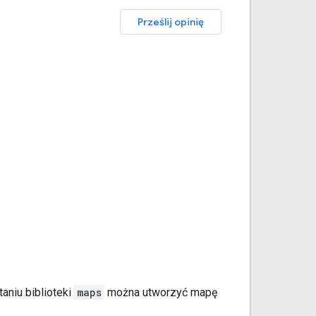
Prześlij opinię
aniu biblioteki
maps
można utworzyć mapę