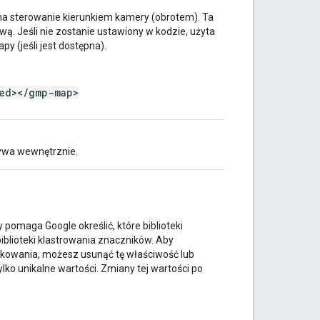
a sterowanie kierunkiem kamery (obrotem). Ta
ą. Jeśli nie zostanie ustawiony w kodzie, użyta
y (jeśli jest dostępna).
ed></gmp-map>
ywa wewnętrznie.
ry pomaga Google określić, które biblioteki
biblioteki klastrowania znaczników. Aby
ytkowania, możesz usunąć tę właściwość lub
lko unikalne wartości. Zmiany tej wartości po