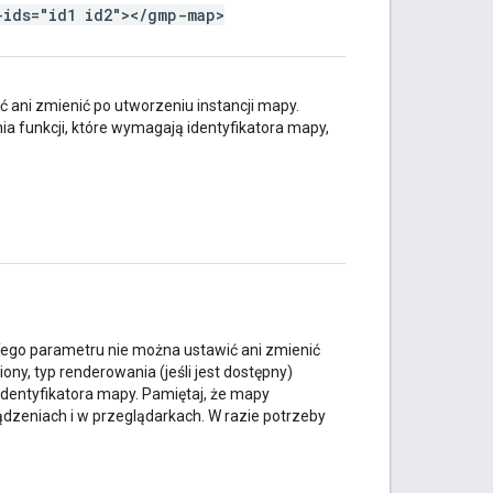
-ids="id1 id2"></gmp-map>
 ani zmienić po utworzeniu instancji mapy.
funkcji, które wymagają identyfikatora mapy,
Tego parametru nie można ustawić ani zmienić
ony, typ renderowania (jeśli jest dostępny)
identyfikatora mapy. Pamiętaj, że mapy
dzeniach i w przeglądarkach. W razie potrzeby