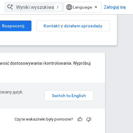
/
Zaloguj się
Rozpocznij
Kontakt z działem sprzedaży
iwość dostosowywania i kontrolowania. Wypróbuj
rowany język.
Czy te wskazówki były pomocne?