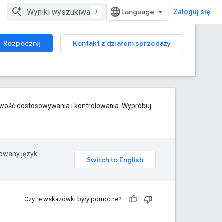
/
Zaloguj się
Rozpocznij
Kontakt z działem sprzedaży
iwość dostosowywania i kontrolowania. Wypróbuj
rowany język.
Czy te wskazówki były pomocne?