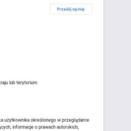
Prześlij opinię
aju lub terytorium.
ka użytkownika określonego w przeglądarce
cych, informacje o prawach autorskich,