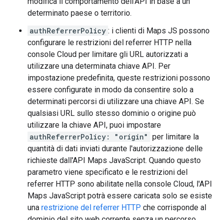
modifica il comportamento dell'API in base a un
determinato paese o territorio.
authReferrerPolicy
: i clienti di Maps JS possono
configurare le restrizioni del referrer HTTP nella
console Cloud per limitare gli URL autorizzati a
utilizzare una determinata chiave API. Per
impostazione predefinita, queste restrizioni possono
essere configurate in modo da consentire solo a
determinati percorsi di utilizzare una chiave API. Se
qualsiasi URL sullo stesso dominio o origine può
utilizzare la chiave API, puoi impostare
authReferrerPolicy: "origin"
per limitare la
quantità di dati inviati durante l'autorizzazione delle
richieste dall'API Maps JavaScript. Quando questo
parametro viene specificato e le restrizioni del
referrer HTTP sono abilitate nella console Cloud, l'API
Maps JavaScript potrà essere caricata solo se esiste
una
restrizione del referrer HTTP
che corrisponde al
dominio del sito web corrente senza un percorso