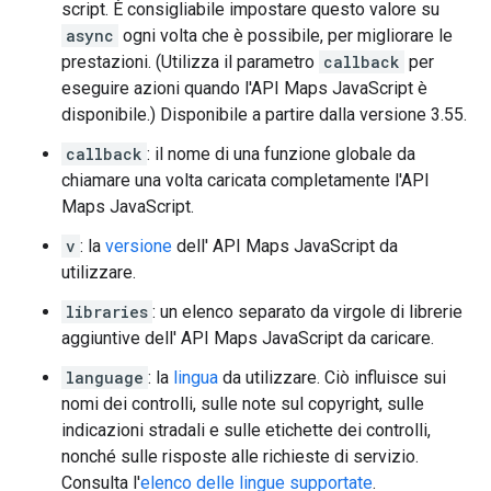
script. È consigliabile impostare questo valore su
async
ogni volta che è possibile, per migliorare le
prestazioni. (Utilizza il parametro
callback
per
eseguire azioni quando l'API Maps JavaScript è
disponibile.) Disponibile a partire dalla versione 3.55.
callback
: il nome di una funzione globale da
chiamare una volta caricata completamente l'API
Maps JavaScript.
v
: la
versione
dell' API Maps JavaScript da
utilizzare.
libraries
: un elenco separato da virgole di librerie
aggiuntive dell' API Maps JavaScript
da caricare.
language
: la
lingua
da utilizzare. Ciò influisce sui
nomi dei controlli, sulle note sul copyright, sulle
indicazioni stradali e sulle etichette dei controlli,
nonché sulle risposte alle richieste di servizio.
Consulta l'
elenco delle lingue supportate
.