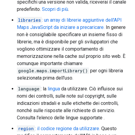
specifichi una versione non valida, riceverai il canale
predefinito.
Scopri di più
.
libraries
: un array di librerie aggiuntive dell'API
Maps JavaScript da iniziare a precaricare.
In genere
non è consigliabile specificare un insieme fisso di
librerie, ma è disponibile per gli sviluppatori che
vogliono ottimizzare il comportamento di
memorizzazione nella cache sul proprio sito web. È
comunque importante chiamare
google.maps.importLibrary()
per ogni libreria
selezionata prima dell'uso.
language
: la
lingua
da utilizzare. Ciò influisce sui
nomi dei controlli, sulle note sul copyright, sulle
indicazioni stradali e sulle etichette dei controlli,
nonché sulle risposte alle richieste di servizio.
Consulta l'elenco delle lingue supportate
.
region
: il codice regione da utilizzare.
Questo