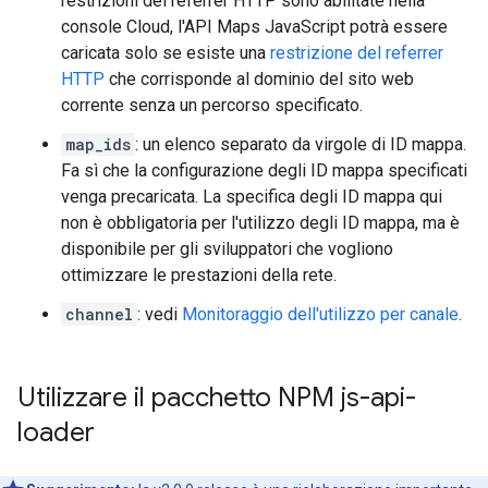
restrizioni del referrer HTTP sono abilitate nella
console Cloud, l'API Maps JavaScript potrà essere
caricata solo se esiste una
restrizione del referrer
HTTP
che corrisponde al dominio del sito web
corrente senza un percorso specificato.
map_ids
: un elenco separato da virgole di ID mappa.
Fa sì che la configurazione degli ID mappa specificati
venga precaricata. La specifica degli ID mappa qui
non è obbligatoria per l'utilizzo degli ID mappa, ma è
disponibile per gli sviluppatori che vogliono
ottimizzare le prestazioni della rete.
channel
: vedi
Monitoraggio dell'utilizzo per canale
.
Utilizzare il pacchetto NPM js-api-
loader