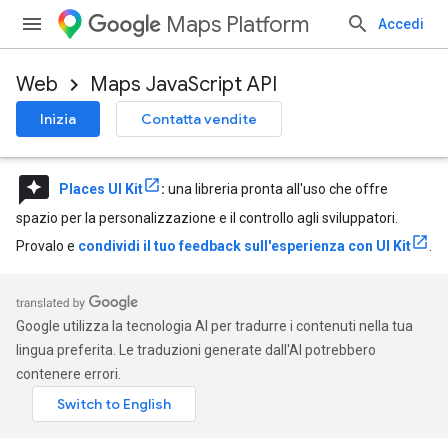
Maps Platform
Accedi
Web
Maps JavaScript API
Inizia
Contatta vendite
reviews
Places UI Kit
:
una libreria pronta all'uso che offre
spazio per la personalizzazione e il controllo agli sviluppatori.
Provalo e
condividi il tuo feedback sull'esperienza con UI Kit
.
Google utilizza la tecnologia AI per tradurre i contenuti nella tua
lingua preferita. Le traduzioni generate dall'AI potrebbero
contenere errori.