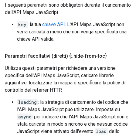
I seguenti parametri sono obbligatori durante il caricamento
dell'API Maps JavaScript.
key
: la tua
chiave API
. L'API Maps JavaScript non
verrà caricata a meno che non venga specificata una
chiave API valida.
Parametri facoltativi (diretti) {:
.
hide-from-toc}
Utilizza questi parametri per richiedere una versione
specifica dell'API Maps JavaScript, caricare librerie
aggiuntive, localizzare la mappa o specificare la policy di
controllo del referrer HTTP.
loading
: la strategia di caricamento del codice che
l'API Maps JavaScript può utilizzare. Imposta su
async
per indicare che l'API Maps JavaScript non è
stata caricata in modo sincrono e che nessun codice
JavaScript viene attivato dall'evento
load
dello