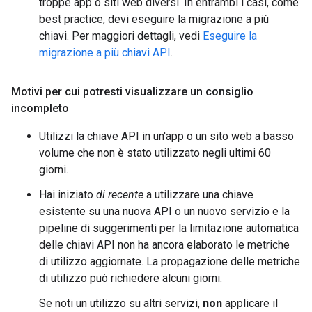
troppe app o siti web diversi. In entrambi i casi, come
best practice, devi eseguire la migrazione a più
chiavi. Per maggiori dettagli, vedi
Eseguire la
migrazione a più chiavi API
.
Motivi per cui potresti visualizzare un consiglio
incompleto
Utilizzi la chiave API in un'app o un sito web a basso
volume che non è stato utilizzato negli ultimi 60
giorni.
Hai iniziato
di recente
a utilizzare una chiave
esistente su una nuova API o un nuovo servizio e la
pipeline di suggerimenti per la limitazione automatica
delle chiavi API non ha ancora elaborato le metriche
di utilizzo aggiornate. La propagazione delle metriche
di utilizzo può richiedere alcuni giorni.
Se noti un utilizzo su altri servizi,
non
applicare il