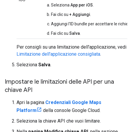
Seleziona
App per iOS
.
Fai clic su
+ Aggiungi
.
Aggiungi l'ID bundle per accettare le richies
Fai clic su
Salva
.
Per consigli su una limitazione dell'applicazione, vedi
Limitazione dell'applicazione consigliata
.
Seleziona
Salva
.
Impostare le limitazioni delle API per una
chiave API
Apri la pagina
Credenziali Google Maps
Platform
della console Google Cloud.
Seleziona la chiave API che vuoi limitare.
Nella
pagina Modifica chiave API
, nella sezione