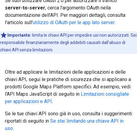
Se vuoi utilizzare OAuth 2.0 per autorizzare il traffico
server-to-server
, cerca l'argomento OAuth nella
documentazione dell'API. Per maggiori dettagli, consulta
l'articolo sull'
utilizzo di OAuth per le app lato server
.
Importante:
limita le chiavi API per impedire usi non autorizzati. Sei
responsabile finanziariamente degli addebiti causati dall'abuso di
chiavi API senza limitazioni.
Oltre ad applicare le limitazioni delle applicazioni e delle
chiavi API, segui le pratiche di sicurezza che si applicano a
prodotti Google Maps Platform specifici. Ad esempio, vedi
l'API Maps JavaScript di seguito in
Limitazioni consigliate
per applicazioni e API
.
Se le tue chiavi API sono già in uso, consulta i suggerimenti
riportati di seguito in
Se stai limitando una chiave API in
uso
.