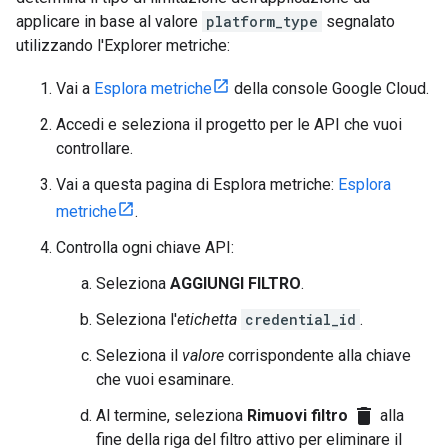
applicare in base al valore
platform_type
segnalato
utilizzando l'Explorer metriche:
Vai a
Esplora metriche
della console Google Cloud.
Accedi e seleziona il progetto per le API che vuoi
controllare.
Vai a questa pagina di Esplora metriche:
Esplora
metriche
.
Controlla ogni chiave API:
Seleziona
AGGIUNGI FILTRO
.
Seleziona l'
etichetta
credential_id
.
Seleziona il
valore
corrispondente alla chiave
che vuoi esaminare.
delete
Al termine, seleziona
Rimuovi filtro
alla
fine della riga del filtro attivo per eliminare il