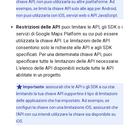
chiave API, non puoi utilizzarla su altre piattaforme. Ad
esempio, se limiti la chiave API solo alle app per Android,
non puoi utilizzarla con iOS, servizi web o API JavaScript.
Restrizioni delle API
: puoi limitare le API, gli SDK o i
servizi di Google Maps Platform su cui può essere
utilizzata la chiave API. Le limitazioni delle API
consentono solo le richieste alle API e agli SDK
specificati. Per una determinata chiave API, puoi
specificare tutte le limitazioni delle API necessarie.
L'elenco delle API disponibili include tutte le API
abilitate in un progetto.
Importante
:assicurati che le API o gli SDK a cui stai
limitando la tua chiave API supportino il tipo di limitazioni
delle applicazioni che hai impostato. Ad esempio, se
configuri la chiave con una limitazione iOS, assicurati che
l'API con cui intendi utilizzare la chiave sia disponibile su
iOS.