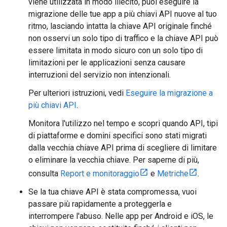
viene utilizzata in modo illecito, puoi eseguire la
migrazione delle tue app a più chiavi API nuove al tuo
ritmo, lasciando intatta la chiave API originale finché
non osservi un solo tipo di traffico e la chiave API può
essere limitata in modo sicuro con un solo tipo di
limitazioni per le applicazioni senza causare
interruzioni del servizio non intenzionali.
Per ulteriori istruzioni, vedi
Eseguire la migrazione a
più chiavi API
.
Monitora l'utilizzo nel tempo e scopri quando API, tipi
di piattaforme e domini specifici sono stati migrati
dalla vecchia chiave API prima di scegliere di limitare
o eliminare la vecchia chiave. Per saperne di più,
consulta
Report e monitoraggio
e
Metriche
.
Se la tua chiave API è stata compromessa, vuoi
passare più rapidamente a proteggerla e
interrompere l'abuso. Nelle app per Android e iOS, le