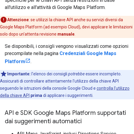
specifiche per le chiavi API senza restrizioni in base
all'utilizzo e all'attività di Google Maps Platform.
Attenzione
:
se utilizzi la chiave API anche su servizi diversi da
Google Maps Platform (ad esempio Cloud), devi applicare le limitazioni
solo dopo un'attenta revisione
manuale
.
Se disponibili, i consigli vengono visualizzati come opzioni
precompilate nella pagina
Credenziali Google Maps
Platform
.
Importante:
l'elenco dei consigli
potrebbe
essere incompleto.
Assicurati di controllare attentamente l'utilizzo della chiave API
seguendo le istruzioni della console Google Cloud e
controlla l'utilizzo
della chiave API
prima
di applicare i suggerimenti.
API e SDK Google Maps Platform supportati
dai suggerimenti automatici
API Maps JavaScript, inclusi Directions Service