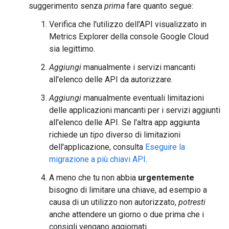
suggerimento senza
prima
fare quanto segue:
Verifica che l'utilizzo dell'API visualizzato in
Metrics Explorer della console Google Cloud
sia legittimo.
Aggiungi
manualmente i servizi mancanti
all'elenco delle API da autorizzare.
Aggiungi
manualmente eventuali limitazioni
delle applicazioni mancanti per i servizi aggiunti
all'elenco delle API. Se l'altra app aggiunta
richiede un
tipo
diverso di limitazioni
dell'applicazione, consulta
Eseguire la
migrazione a più chiavi API
.
A meno che tu non abbia
urgentemente
bisogno di limitare una chiave, ad esempio a
causa di un utilizzo non autorizzato,
potresti
anche attendere un giorno o due prima che i
consigli vengano aggiornati.