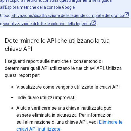
apri l'Esplora metriche, consulta questi argomenti nella guida
all'Esplora metriche della console Google
Cloud:
attivazione/disattivazione delle legende complete del grafico
e
visualizzazione di tutte le colonne della legenda
.
Determinare le API che utilizzano la tua
chiave API
I seguenti report sulle metriche ti consentono di
determinare quali API utilizzano le tue chiavi API. Utilizza
questi report per:
Visualizzare come vengono utilizzate le chiavi API
Individuare utilizzi imprevisti
Aiuta a verificare se una chiave inutilizzata può
essere eliminata in sicurezza. Per informazioni
sull'eliminazione di una chiave API, vedi
Eliminare le
chiavi API inutilizzate
.