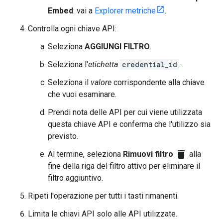
Embed
: vai a
Explorer metriche
.
Controlla ogni chiave API:
Seleziona
AGGIUNGI FILTRO
.
Seleziona l'
etichetta
credential_id
.
Seleziona il
valore
corrispondente alla chiave
che vuoi esaminare.
Prendi nota delle API per cui viene utilizzata
questa chiave API e conferma che l'utilizzo sia
previsto.
delete
Al termine, seleziona
Rimuovi filtro
alla
fine della riga del filtro attivo per eliminare il
filtro aggiuntivo.
Ripeti l'operazione per tutti i tasti rimanenti.
Limita le chiavi API solo alle API utilizzate.