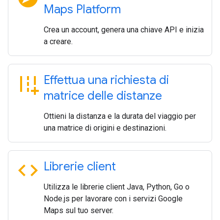
Maps Platform
Crea un account, genera una chiave API e inizia
a creare.
add_road
Effettua una richiesta di
matrice delle distanze
Ottieni la distanza e la durata del viaggio per
una matrice di origini e destinazioni.
code
Librerie client
Utilizza le librerie client Java, Python, Go o
Node.js per lavorare con i servizi Google
Maps sul tuo server.