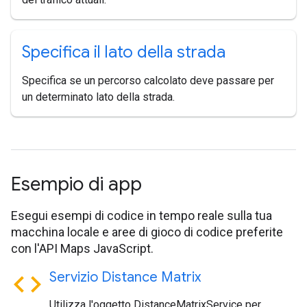
Specifica il lato della strada
Specifica se un percorso calcolato deve passare per
un determinato lato della strada.
Esempio di app
Esegui esempi di codice in tempo reale sulla tua
macchina locale e aree di gioco di codice preferite
con l'API Maps JavaScript.
code
Servizio Distance Matrix
Utilizza l'oggetto DistanceMatrixService per