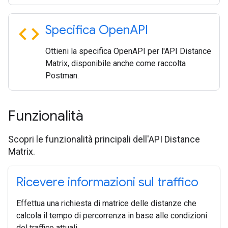
code
Specifica Open
API
Ottieni la specifica OpenAPI per l'API Distance
Matrix, disponibile anche come raccolta
Postman.
Funzionalità
Scopri le funzionalità principali dell'API Distance
Matrix.
Ricevere informazioni sul traffico
Effettua una richiesta di matrice delle distanze che
calcola il tempo di percorrenza in base alle condizioni
del traffico attuali.