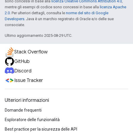
sono concessi in base alla
licenza Creative Commons Attribution 4.0
,
mentre gli esempi di codice sono concessi in base alla
licenza Apache
2.0
. Per ulteriori dettagli, consulta le
norme del sito di Google
Developers
. Java è un marchio registrato di Oracle e/o delle sue
consociate.
Ultimo aggiornamento 2025-08-29 UTC.
Stack Overflow
GitHub
Discord
Issue Tracker
Ulteriori informazioni
Domande frequenti
Esploratore delle funzionalità
Best practice per la sicurezza delle API